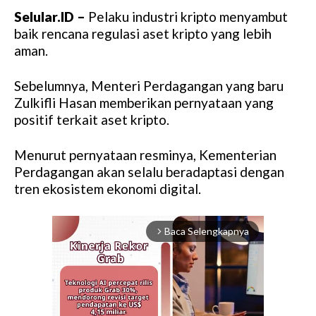
Selular.ID –
Pelaku industri kripto menyambut
baik rencana regulasi aset kripto yang lebih
aman.
Sebelumnya, Menteri Perdagangan yang baru
Zulkifli Hasan memberikan pernyataan yang
positif terkait aset kripto.
Menurut pernyataan resminya, Kementerian
Perdagangan akan selalu beradaptasi dengan
tren ekosistem ekonomi digital.
Baca Selengkapnya
arrow_forward_ios