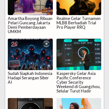
Amartha Boyong Ribuan
Realme Gelar Turnamen
Pelari Guncang Jakarta
MLBB Berhadiah Trial
Demi Pemberdayaan
Pro Player RRQ
UMKM
Sudah Siapkah Indonesia
Kaspersky Gelar Asia
Hadapi Serangan Siber
Pacific Conference
AI
Cyber Security
Weekend di Guangzhou,
Selular Turut Hadir