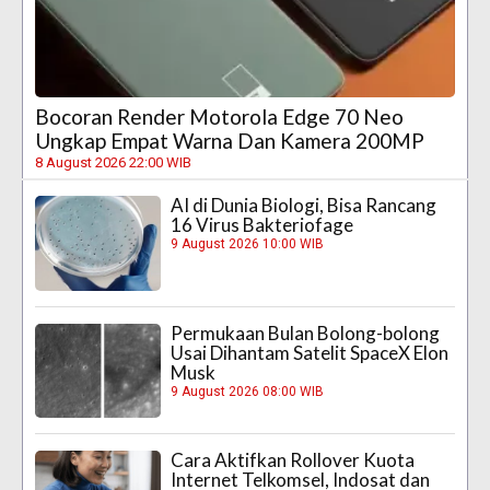
Bocoran Render Motorola Edge 70 Neo
Ungkap Empat Warna Dan Kamera 200MP
8 August 2026 22:00 WIB
AI di Dunia Biologi, Bisa Rancang
16 Virus Bakteriofage
9 August 2026 10:00 WIB
Permukaan Bulan Bolong-bolong
Usai Dihantam Satelit SpaceX Elon
Musk
9 August 2026 08:00 WIB
Cara Aktifkan Rollover Kuota
Internet Telkomsel, Indosat dan