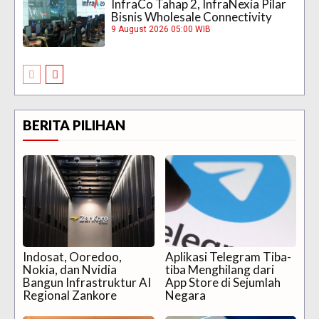
InfraCo Tahap 2, InfraNexia Pilar
Bisnis Wholesale Connectivity
9 August 2026 05:00 WIB
BERITA PILIHAN
Indosat, Ooredoo,
Aplikasi Telegram Tiba-
Nokia, dan Nvidia
tiba Menghilang dari
Bangun Infrastruktur AI
App Store di Sejumlah
Regional Zankore
Negara