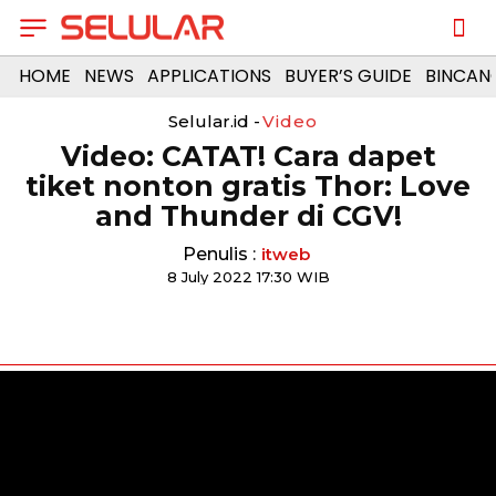
HOME
NEWS
APPLICATIONS
BUYER’S GUIDE
BINCAN
Selular.id -
Video
Video: CATAT! Cara dapet
tiket nonton gratis Thor: Love
and Thunder di CGV!
Penulis :
itweb
8 July 2022 17:30 WIB