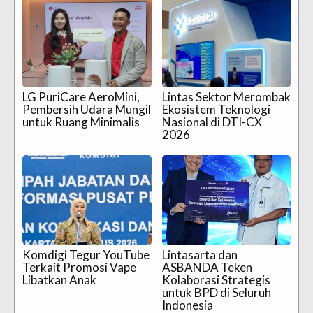
LG PuriCare AeroMini,
Lintas Sektor Merombak
Pembersih Udara Mungil
Ekosistem Teknologi
untuk Ruang Minimalis
Nasional di DTI-CX
2026
Komdigi Tegur YouTube
Lintasarta dan
Terkait Promosi Vape
ASBANDA Teken
Libatkan Anak
Kolaborasi Strategis
untuk BPD di Seluruh
Indonesia