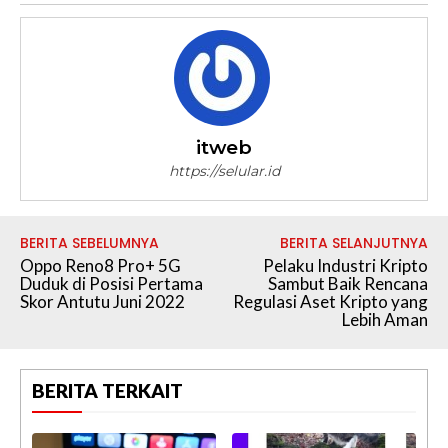
itweb
https://selular.id
BERITA SEBELUMNYA
BERITA SELANJUTNYA
Oppo Reno8 Pro+ 5G
Pelaku Industri Kripto
Duduk di Posisi Pertama
Sambut Baik Rencana
Skor Antutu Juni 2022
Regulasi Aset Kripto yang
Lebih Aman
BERITA TERKAIT