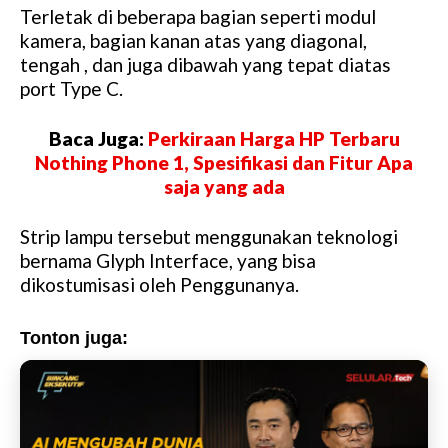
Terletak di beberapa bagian seperti modul
M
kamera, bagian kanan atas yang diagonal,
u
tengah , dan juga dibawah yang tepat diatas
t
port Type C.
e
Baca Juga:
Perkiraan Harga HP Terbaru
Nothing Phone 1, Spesifikasi dan Fitur Apa
saja yang ada
Strip lampu tersebut menggunakan teknologi
bernama Glyph Interface, yang bisa
dikostumisasi oleh Penggunanya.
Tonton juga: