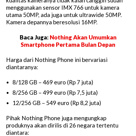
kualitas kameranya tidak kalah canggih sudah
menggunakan sensor IMX 766 untuk kamera
utama 50MP, ada juga untuk ultrawide 50MP.
Kamera depannya beresolusi 16MP.
Baca Juga:
Nothing Akan Umumkan
Smartphone Pertama Bulan Depan
Harga dari Nothing Phone ini bervariasi
diantaranya:
8/128 GB – 469 euro (Rp 7 juta)
8/256 GB – 499 euro (Rp 7,5 juta)
12/256 GB – 549 euro (Rp 8,2 juta)
Pihak Nothing Phone juga mengungkap
produknya akan dirilis di 26 negara tertentu
diantara: