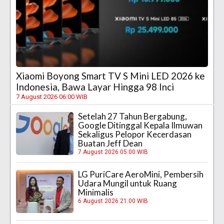
Xiaomi Boyong Smart TV S Mini LED 2026 ke
Indonesia, Bawa Layar Hingga 98 Inci
7 August 2026 06:00 WIB
Setelah 27 Tahun Bergabung,
Google Ditinggal Kepala Ilmuwan
Sekaligus Pelopor Kecerdasan
Buatan Jeff Dean
7 August 2026 05:00 WIB
LG PuriCare AeroMini, Pembersih
Udara Mungil untuk Ruang
Minimalis
6 August 2026 21:00 WIB