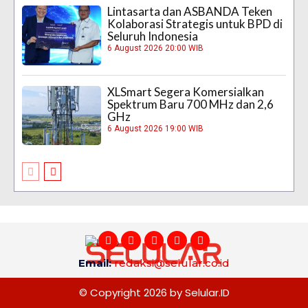
Lintasarta dan ASBANDA Teken
Kolaborasi Strategis untuk BPD di
Seluruh Indonesia
6 August 2026 20:00 WIB
XLSmart Segera Komersialkan
Spektrum Baru 700 MHz dan 2,6
GHz
6 August 2026 19:00 WIB
Email:
redaksi@selular.co.id
© Copyright 2026 by Selular.ID