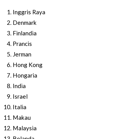
Inggris Raya
Denmark
Finlandia
Prancis
Jerman
Hong Kong
Hongaria
India
Israel
Italia
Makau
Malaysia
Belanda