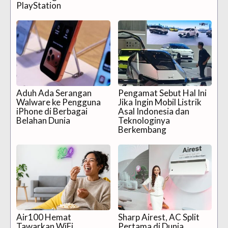
PlayStation
Aduh Ada Serangan
Pengamat Sebut Hal Ini
Walware ke Pengguna
Jika Ingin Mobil Listrik
iPhone di Berbagai
Asal Indonesia dan
Belahan Dunia
Teknologinya
Berkembang
Air100 Hemat
Sharp Airest, AC Split
Tawarkan WiFi
Pertama di Dunia