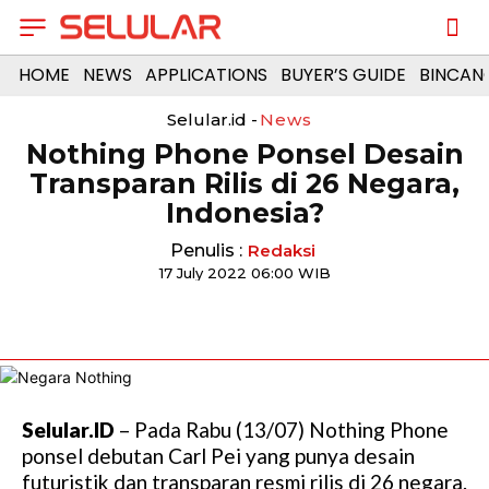
HOME
NEWS
APPLICATIONS
BUYER’S GUIDE
BINCAN
Selular.id -
News
Nothing Phone Ponsel Desain
Transparan Rilis di 26 Negara,
Indonesia?
Penulis :
Redaksi
17 July 2022 06:00 WIB
Selular.ID
– Pada Rabu (13/07) Nothing Phone
ponsel debutan Carl Pei yang punya desain
futuristik dan transparan resmi rilis di 26 negara.