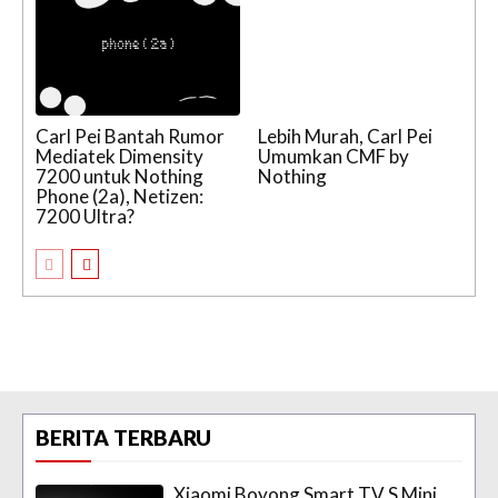
Carl Pei Bantah Rumor
Lebih Murah, Carl Pei
Mediatek Dimensity
Umumkan CMF by
7200 untuk Nothing
Nothing
Phone (2a), Netizen:
7200 Ultra?
BERITA TERBARU
Xiaomi Boyong Smart TV S Mini