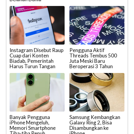
Instagram Disebut Raup
Pengguna Aktif
Cuap dari Konten
Threads Tembus 500
Biadab, Pemerintah
Juta Meski Baru
Harus Turun Tangan
Beroperasi 3 Tahun
Banyak Pengguna
Samsung Kembangkan
iPhone Mengeluh,
Galaxy Ring 2, Bisa
Memori Smartphone
Disambungkan ke
Tiba-tiba Penuh
iPhone