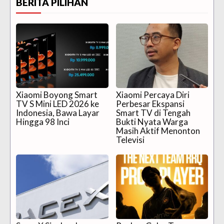
BERITA PILIHAN
Xiaomi Boyong Smart
Xiaomi Percaya Diri
TV S Mini LED 2026 ke
Perbesar Ekspansi
Indonesia, Bawa Layar
Smart TV di Tengah
Hingga 98 Inci
Bukti Nyata Warga
Masih Aktif Menonton
Televisi