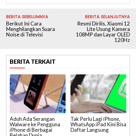
BERITA SEBELUMNYA
BERITA SELANJUTNYA
Berikut Ini Cara
Resmi Dirilis, Xiaomi 12
Menghilangkan Suara
Lite Usung Kamera
Noise di Televisi
108MP dan Layar OLED
120Hz
BERITA TERKAIT
Aduh Ada Serangan
Tak Perlu Lagi iPhone,
Walware ke Pengguna
WhatsApp iPad Kini Bisa
iPhone di Berbagai
Daftar Langsung
Belahan Dunia