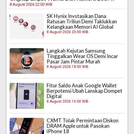
8 August 2026 22:00 WIB
SK Hynix Invstasikan Dana
Ratusan Triliun Demi Taklukkan
Kelangkaan Memori AI Global
8 August 2026 20:00 WIB
Langkah Kejutan Samsung
Tinggalkan Wear OS Demi Incar
Pasar Jam Pintar Murah
8 August 2026 18:00 WIB
Fitur Saldo Anak Google Wallet
Berpotensi Ubah Lanskap Dompet
Digital
8 August 2026 16:00 WIB
CXMT Tolak Permintaan Diskon
DRAM Apple untuk Pasokan
iPhone 18