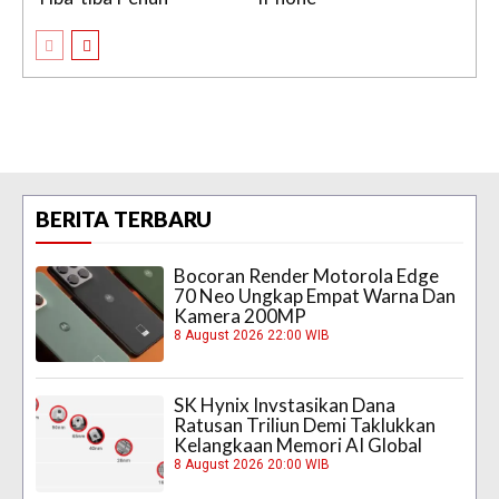
BERITA TERBARU
Bocoran Render Motorola Edge
70 Neo Ungkap Empat Warna Dan
Kamera 200MP
8 August 2026 22:00 WIB
SK Hynix Invstasikan Dana
Ratusan Triliun Demi Taklukkan
Kelangkaan Memori AI Global
8 August 2026 20:00 WIB