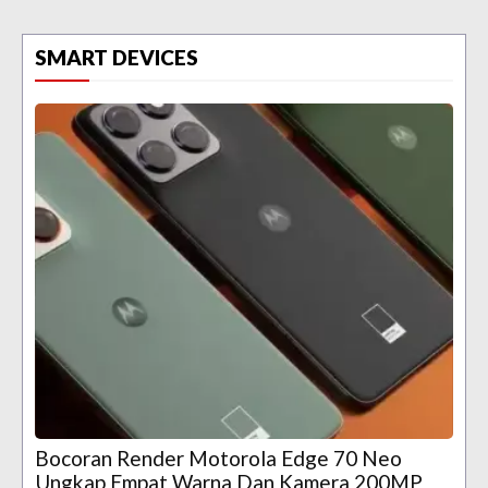
SMART DEVICES
Bocoran Render Motorola Edge 70 Neo
Ungkap Empat Warna Dan Kamera 200MP