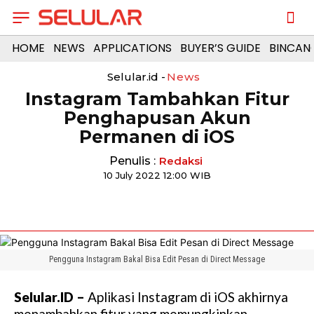
HOME
NEWS
APPLICATIONS
BUYER’S GUIDE
BINCAN
Selular.id -
News
Instagram Tambahkan Fitur
Penghapusan Akun
Permanen di iOS
Penulis :
Redaksi
10 July 2022 12:00 WIB
Pengguna Instagram Bakal Bisa Edit Pesan di Direct Message
Selular.ID –
Aplikasi Instagram di iOS akhirnya
menambahkan fitur yang memungkinkan