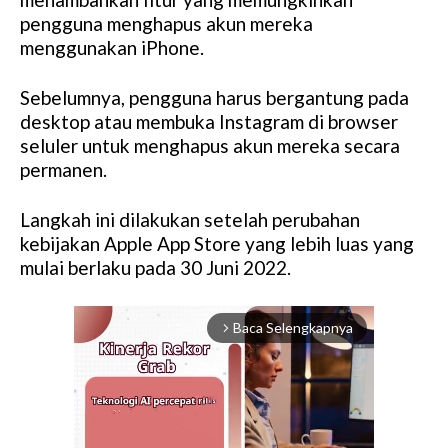
pengguna menghapus akun mereka
menggunakan iPhone.
Sebelumnya, pengguna harus bergantung pada
desktop atau membuka Instagram di browser
seluler untuk menghapus akun mereka secara
permanen.
Langkah ini dilakukan setelah perubahan
kebijakan Apple App Store yang lebih luas yang
mulai berlaku pada 30 Juni 2022.
Baca Selengkapnya
arrow_forward_ios