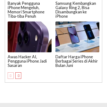
Banyak Pengguna
Samsung Kembangkan
iPhone Mengeluh,
Galaxy Ring 2, Bisa
Memori Smartphone
Disambungkan ke
Tiba-tiba Penuh
iPhone
Awas Hacker AI,
Daftar Harga iPhone
Pengguna iPhone Jadi
Berbagai Series di Akhir
Sasaran
Bulan Juni