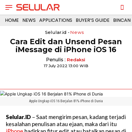
HOME
NEWS
APPLICATIONS
BUYER’S GUIDE
BINCAN
Selular.id -
News
Cara Edit dan Unsend Pesan
iMessage di iPhone iOS 16
Penulis :
Redaksi
17 July 2022 13:00 WIB
Apple Ungkap iOS 16 Berjalan 81% iPhone di Dunia
Selular.ID
– Saat mengirim pesan, kadang terjadi
kesalahan penulisan atau ejaan, maka dari itu
iPhone
hadirkan fitur edit atau batalkan pesan di