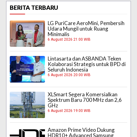
BERITA TERBARU
LG PuriCare AeroMini, Pembersih
Udara Mungil untuk Ruang
Minimalis
6 August 2026 21:00 WIB
Lintasarta dan ASBANDA Teken
Kolaborasi Strategis untuk BPD di
Seluruh Indonesia
6 August 2026 20:00 WIB
XLSmart Segera Komersialkan
Spektrum Baru 700 MHz dan 2,6
GHz
6 August 2026 19:00 WIB
Amazon Prime Video Dukung
HDR10+ Advanced Samsung