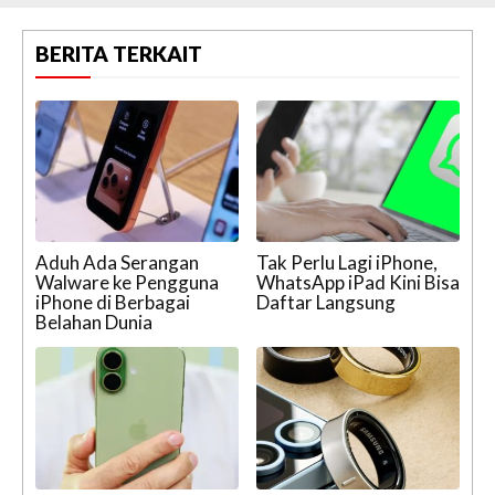
BERITA TERKAIT
Aduh Ada Serangan
Tak Perlu Lagi iPhone,
Walware ke Pengguna
WhatsApp iPad Kini Bisa
iPhone di Berbagai
Daftar Langsung
Belahan Dunia