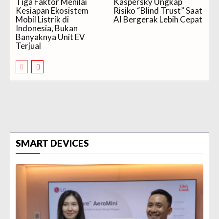
Tiga Faktor Menilai
Kaspersky Ungkap
Kesiapan Ekosistem
Risiko “Blind Trust” Saat
Mobil Listrik di
AI Bergerak Lebih Cepat
Indonesia, Bukan
Banyaknya Unit EV
Terjual
SMART DEVICES