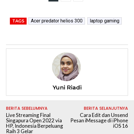
Acer predator helios 300
laptop gaming
TAGS
Yuni Riadi
BERITA SEBELUMNYA
BERITA SELANJUTNYA
Live Streaming Final
Cara Edit dan Unsend
Singapura Open 2022 via
Pesan iMessage di iPhone
HP, Indonesia Berpeluang
iOS 16
Raih 3 Gelar