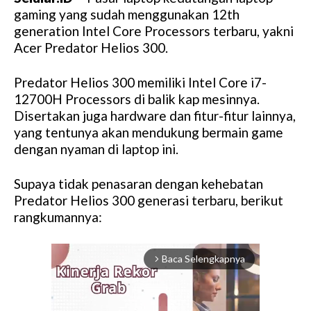
gaming yang sudah menggunakan 12th
generation Intel Core Processors terbaru, yakni
Acer Predator Helios 300.
Predator Helios 300 memiliki Intel Core i7-
12700H Processors di balik kap mesinnya.
Disertakan juga hardware dan fitur-fitur lainnya,
yang tentunya akan mendukung bermain game
dengan nyaman di laptop ini.
Supaya tidak penasaran dengan kehebatan
Predator Helios 300 generasi terbaru, berikut
rangkumannya:
Baca Selengkapnya
arrow_forward_ios