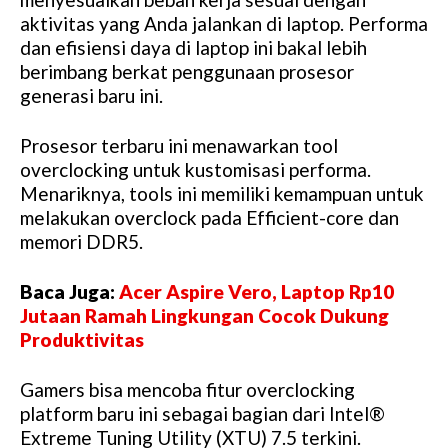
aktivitas yang Anda jalankan di laptop. Performa
dan efisiensi daya di laptop ini bakal lebih
berimbang berkat penggunaan prosesor
generasi baru ini.
Prosesor terbaru ini menawarkan tool
overclocking untuk kustomisasi performa.
Menariknya, tools ini memiliki kemampuan untuk
melakukan overclock pada Efficient-core dan
memori DDR5.
Baca Juga:
Acer Aspire Vero, Laptop Rp10
Jutaan Ramah Lingkungan Cocok Dukung
Produktivitas
Gamers bisa mencoba fitur overclocking
platform baru ini sebagai bagian dari Intel®
Extreme Tuning Utility (XTU) 7.5 terkini.