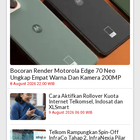
Bocoran Render Motorola Edge 70 Neo
Ungkap Empat Warna Dan Kamera 200MP
8 August 2026 22:00 WIB
Cara Aktifkan Rollover Kuota
Internet Telkomsel, Indosat dan
XLSmart
9 August 2026 06:00 WIB
Telkom Rampungkan Spin-Off
InfraCo Tahap 2, InfraNexia Pilar