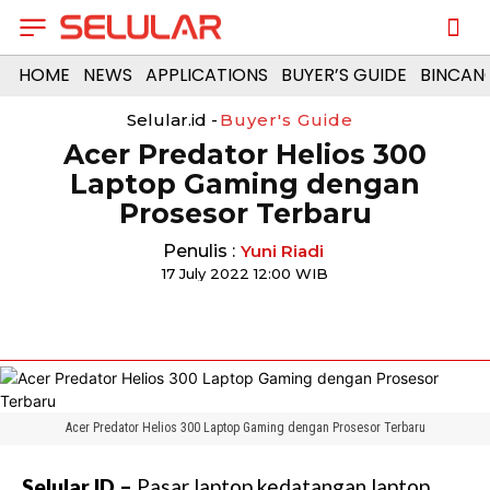
HOME
NEWS
APPLICATIONS
BUYER’S GUIDE
BINCAN
Selular.id -
Buyer's Guide
Acer Predator Helios 300
Laptop Gaming dengan
Prosesor Terbaru
Penulis :
Yuni Riadi
17 July 2022 12:00 WIB
Acer Predator Helios 300 Laptop Gaming dengan Prosesor Terbaru
Selular.ID –
Pasar laptop kedatangan laptop