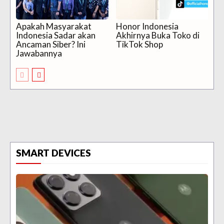
Apakah Masyarakat
Honor Indonesia
Indonesia Sadar akan
Akhirnya Buka Toko di
Ancaman Siber? Ini
TikTok Shop
Jawabannya
SMART DEVICES