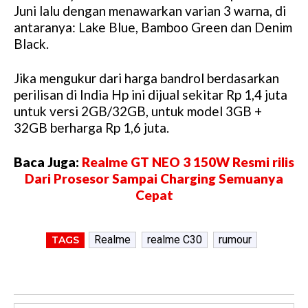
Juni lalu dengan menawarkan varian 3 warna, di
antaranya: Lake Blue, Bamboo Green dan Denim
Black.
Jika mengukur dari harga bandrol berdasarkan
perilisan di India Hp ini dijual sekitar Rp 1,4 juta
untuk versi 2GB/32GB, untuk model 3GB +
32GB berharga Rp 1,6 juta.
Baca Juga:
Realme GT NEO 3 150W Resmi rilis
Dari Prosesor Sampai Charging Semuanya
Cepat
Realme
realme C30
rumour
TAGS