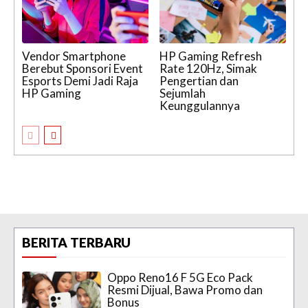
Vendor Smartphone
HP Gaming Refresh
Berebut Sponsori Event
Rate 120Hz, Simak
Esports Demi Jadi Raja
Pengertian dan
HP Gaming
Sejumlah
Keunggulannya
BERITA TERBARU
Oppo Reno16 F 5G Eco Pack
Resmi Dijual, Bawa Promo dan
Bonus