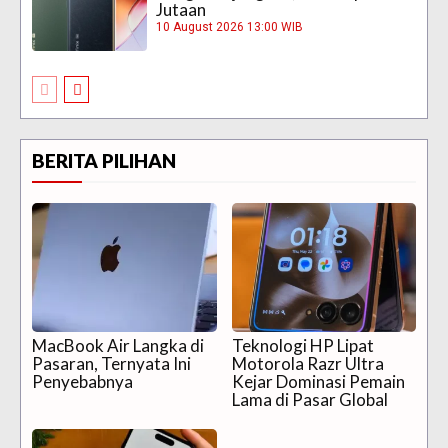
Jutaan
10 August 2026 13:00 WIB
BERITA PILIHAN
MacBook Air Langka di
Teknologi HP Lipat
Pasaran, Ternyata Ini
Motorola Razr Ultra
Penyebabnya
Kejar Dominasi Pemain
Lama di Pasar Global