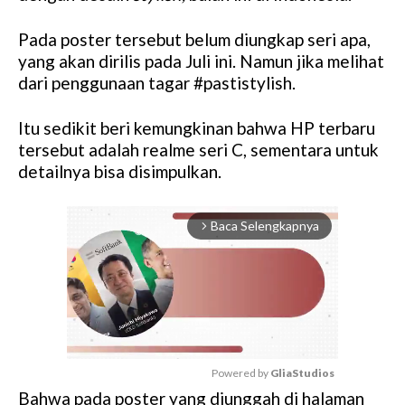
Pada poster tersebut belum diungkap seri apa,
yang akan dirilis pada Juli ini. Namun jika melihat
dari penggunaan tagar #pastistylish.
Itu sedikit beri kemungkinan bahwa HP terbaru
tersebut adalah realme seri C, sementara untuk
detailnya bisa disimpulkan.
Baca Selengkapnya
arrow_forward_ios
Powered by 
GliaStudios
Bahwa pada poster yang diunggah di halaman