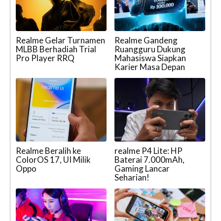
Realme Gelar Turnamen
Realme Gandeng
MLBB Berhadiah Trial
Ruangguru Dukung
Pro Player RRQ
Mahasiswa Siapkan
Karier Masa Depan
Realme Beralih ke
realme P4 Lite: HP
ColorOS 17, UI Milik
Baterai 7.000mAh,
Oppo
Gaming Lancar
Seharian!