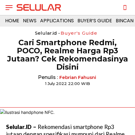
HOME
NEWS
APPLICATIONS
BUYER’S GUIDE
BINCAN
Selular.id -
Buyer's Guide
Cari Smartphone Redmi,
POCO, Realme Harga Rp3
Jutaan? Cek Rekomendasinya
Disini
Penulis :
Febrian Fahusni
1 July 2022 22:00 WIB
Selular.ID –
Rekomendasi smartphone Rp3
jutaan dengan spesifikasi mumpuni dari Realme,