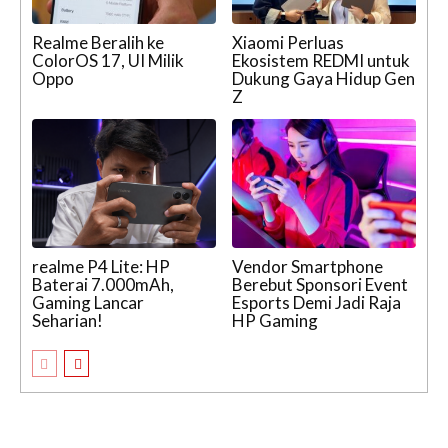
Realme Beralih ke
Xiaomi Perluas
ColorOS 17, UI Milik
Ekosistem REDMI untuk
Oppo
Dukung Gaya Hidup Gen
Z
realme P4 Lite: HP
Vendor Smartphone
Baterai 7.000mAh,
Berebut Sponsori Event
Gaming Lancar
Esports Demi Jadi Raja
Seharian!
HP Gaming