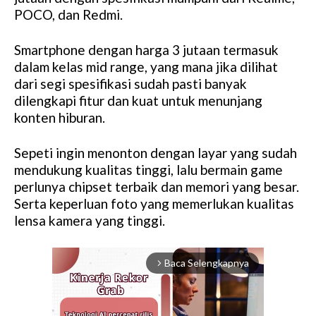
POCO, dan Redmi.
Smartphone dengan harga 3 jutaan termasuk
dalam kelas mid range, yang mana jika dilihat
dari segi spesifikasi sudah pasti banyak
dilengkapi fitur dan kuat untuk menunjang
konten hiburan.
Sepeti ingin menonton dengan layar yang sudah
mendukung kualitas tinggi, lalu bermain game
perlunya chipset terbaik dan memori yang besar.
Serta keperluan foto yang memerlukan kualitas
lensa kamera yang tinggi.
Baca Selengkapnya
arrow_forward_ios