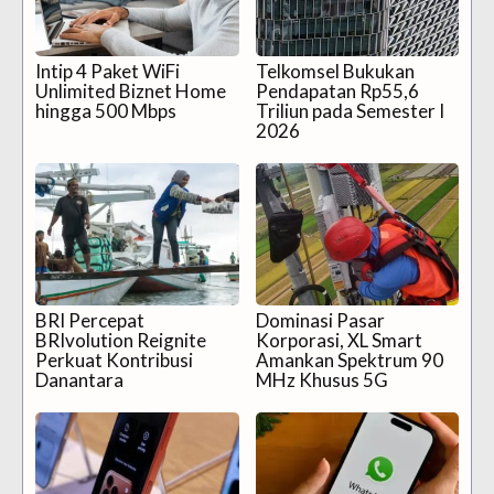
Intip 4 Paket WiFi
Telkomsel Bukukan
Unlimited Biznet Home
Pendapatan Rp55,6
hingga 500 Mbps
Triliun pada Semester I
2026
BRI Percepat
Dominasi Pasar
BRIvolution Reignite
Korporasi, XL Smart
Perkuat Kontribusi
Amankan Spektrum 90
Danantara
MHz Khusus 5G