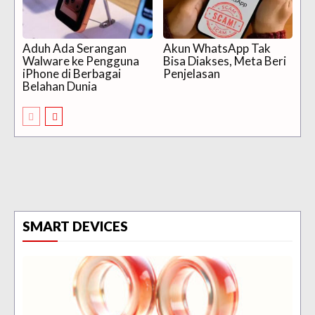
Aduh Ada Serangan
Akun WhatsApp Tak
Walware ke Pengguna
Bisa Diakses, Meta Beri
iPhone di Berbagai
Penjelasan
Belahan Dunia
SMART DEVICES