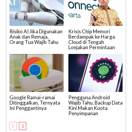
Risiko AI Jika Digunakan
Krisis Chip Memori
Anak dan Remaja,
Berdampak ke Harga
Orang Tua Wajib Tahu
Cloud di Tengah
Lonjakan Permintaan
Google Ramai-ramai
Pengguna Android
Ditinggalkan, Ternyata
Wajib Tahu, Backup Data
Ini Penggantinya
Kini Makan Kuota
Penyimpanan