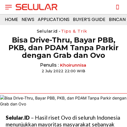
HOME
NEWS
APPLICATIONS
BUYER’S GUIDE
BINCAN
Selular.id -
Tips & Trik
Bisa Drive-Thru, Bayar PBB,
PKB, dan PDAM Tanpa Parkir
dengan Grab dan Ovo
Penulis :
Khoirunnisa
2 July 2022 22:00 WIB
Selular.ID
– Hasil riset Ovo di seluruh Indonesia
menunjukkan mayoritas masyarakat sebanyak