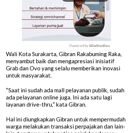
Powered by 
GliaStudios
Wali Kota Surakarta, Gibran Rakabuming Raka,
M
menyambut baik dan mengapresiasi inisiatif
u
Grab dan Ovo yang selalu memberikan inovasi
t
untuk masyarakat.
e
“Saat ini sudah ada mall pelayanan publik, sudah
ada pelayanan online juga. Ini ada satu lagi
layanan drive-thru,” kata Gibran.
Hal ini diungkapkan Gibran untuk mempermudah
warga melakukan transaksi perpajakan dan lain-