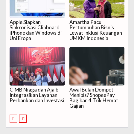
Apple Siapkan
Amartha Pacu
Sinkronisasi Clipboard
Pertumbuhan Bisnis
iPhone dan Windows di
Lewat Inklusi Keuangan
Uni Eropa
UMKM Indonesia
CIMB Niaga dan Ajaib
Awal Bulan Dompet
Integrasikan Layanan
Menipis? ShopeePay
Perbankan dan Investasi
Bagikan 4 Trik Hemat
Gajian