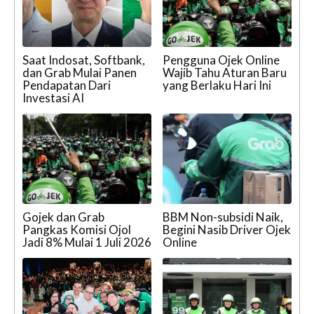
Saat Indosat, Softbank,
Pengguna Ojek Online
dan Grab Mulai Panen
Wajib Tahu Aturan Baru
Pendapatan Dari
yang Berlaku Hari Ini
Investasi AI
Gojek dan Grab
BBM Non-subsidi Naik,
Pangkas Komisi Ojol
Begini Nasib Driver Ojek
Jadi 8% Mulai 1 Juli 2026
Online