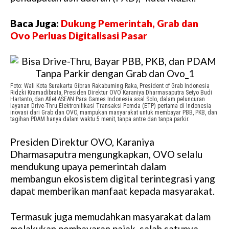
Baca Juga:
Dukung Pemerintah, Grab dan
Ovo Perluas Digitalisasi Pasar
Foto: Wali Kota Surakarta Gibran Rakabuming Raka, President of Grab Indonesia
Ridzki Kramadibrata, Presiden Direktur OVO Karaniya Dharmasaputra Setyo Budi
Hartanto, dan Atlet ASEAN Para Games Indonesia asal Solo, dalam peluncuran
layanan Drive-Thru Elektronifikasi Transaksi Pemda (ETP) pertama di Indonesia
inovasi dari Grab dan OVO, mampukan masyarakat untuk membayar PBB, PKB, dan
tagihan PDAM hanya dalam waktu 5 menit, tanpa antre dan tanpa parkir.
Presiden Direktur OVO, Karaniya
Dharmasaputra mengungkapkan, OVO selalu
mendukung upaya pemerintah dalam
membangun ekosistem digital terintegrasi yang
dapat memberikan manfaat kepada masyarakat.
Termasuk juga memudahkan masyarakat dalam
melakukan pembayaran pajak, salah satunya