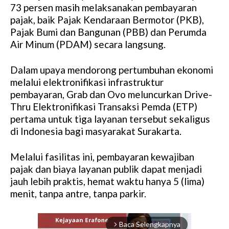
73 persen masih melaksanakan pembayaran
pajak, baik Pajak Kendaraan Bermotor (PKB),
Pajak Bumi dan Bangunan (PBB) dan Perumda
Air Minum (PDAM) secara langsung.
Dalam upaya mendorong pertumbuhan ekonomi
melalui elektronifikasi infrastruktur
pembayaran, Grab dan Ovo meluncurkan Drive-
Thru Elektronifikasi Transaksi Pemda (ETP)
pertama untuk tiga layanan tersebut sekaligus
di Indonesia bagi masyarakat Surakarta.
Melalui fasilitas ini, pembayaran kewajiban
pajak dan biaya layanan publik dapat menjadi
jauh lebih praktis, hemat waktu hanya 5 (lima)
menit, tanpa antre, tanpa parkir.
Baca Selengkapnya
arrow_forward_ios