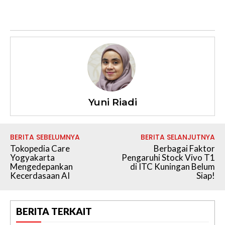
Yuni Riadi
BERITA SEBELUMNYA
BERITA SELANJUTNYA
Tokopedia Care
Berbagai Faktor
Yogyakarta
Pengaruhi Stock Vivo T1
Mengedepankan
di ITC Kuningan Belum
Kecerdasaan AI
Siap!
BERITA TERKAIT