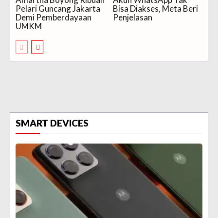
Pelari Guncang Jakarta
Bisa Diakses, Meta Beri
Demi Pemberdayaan
Penjelasan
UMKM
SMART DEVICES