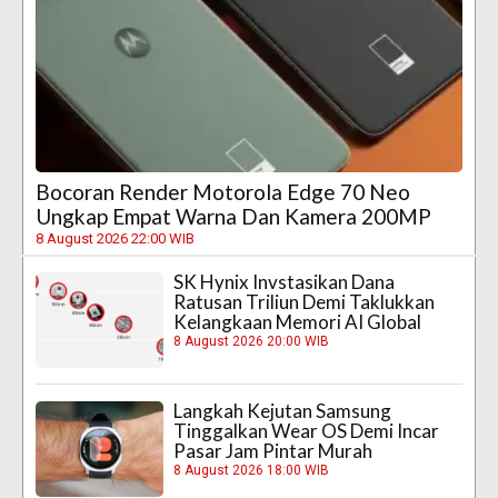
Bocoran Render Motorola Edge 70 Neo
Ungkap Empat Warna Dan Kamera 200MP
8 August 2026 22:00 WIB
SK Hynix Invstasikan Dana
Ratusan Triliun Demi Taklukkan
Kelangkaan Memori AI Global
8 August 2026 20:00 WIB
Langkah Kejutan Samsung
Tinggalkan Wear OS Demi Incar
Pasar Jam Pintar Murah
8 August 2026 18:00 WIB