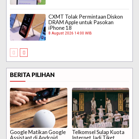
CXMT Tolak Permintaan Diskon
DRAM Apple untuk Pasokan
iPhone 18
8 August 2026 14:00 WIB
BERITA PILIHAN
Google Matikan Google
Telkomsel Sulap Kuota
Assistant di Android
Internet Jadi Tiket