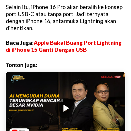
Selain itu, iPhone 16 Pro akan beralih ke konsep
port USB-C atau tanpa port. Jadi ternyata,
dengan iPhone 16, antarmuka Lightning akan
dihentikan.
Baca Juga:
Apple Bakal Buang Port Lightning
di iPhone 15 Ganti Dengan USB
Tonton juga: