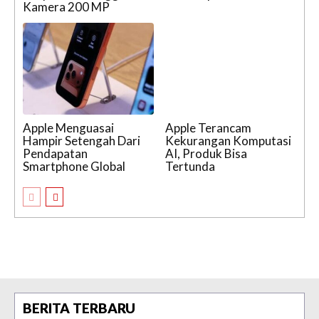
Kamera 200 MP
Apple Menguasai
Apple Terancam
Hampir Setengah Dari
Kekurangan Komputasi
Pendapatan
AI, Produk Bisa
Smartphone Global
Tertunda
BERITA TERBARU