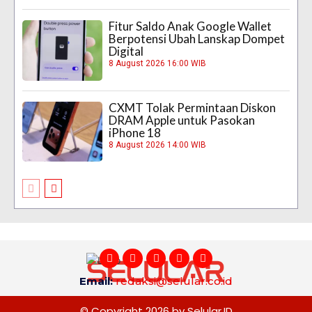
Fitur Saldo Anak Google Wallet
Berpotensi Ubah Lanskap Dompet
Digital
8 August 2026 16:00 WIB
CXMT Tolak Permintaan Diskon
DRAM Apple untuk Pasokan
iPhone 18
8 August 2026 14:00 WIB
Email:
redaksi@selular.co.id
© Copyright 2026 by Selular.ID