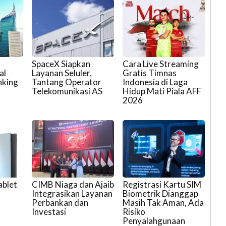
SpaceX Siapkan
Cara Live Streaming
al
Layanan Seluler,
Gratis Timnas
nking
Tantang Operator
Indonesia di Laga
Telekomunikasi AS
Hidup Mati Piala AFF
2026
ablet
CIMB Niaga dan Ajaib
Registrasi Kartu SIM
Integrasikan Layanan
Biometrik Dianggap
Perbankan dan
Masih Tak Aman, Ada
Investasi
Risiko
Penyalahgunaan