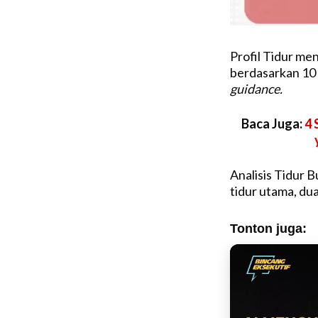
Profil Tidur men
berdasarkan 10
guidance.
Baca Juga:
4 
Analisis Tidur 
tidur utama, dua
Tonton juga: