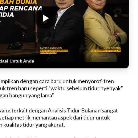
dasi Untuk Anda
ampilkan dengan cara baru untuk menyoroti tren
uk tren baru seperti “waktu sebelum tidur nyenyak”
gan bangun yang lama”.
yang terkait dengan Analisis Tidur Bulanan sangat
setiap metrik memantau aspek dari tidur untuk
n kualitas tidur yang akurat.