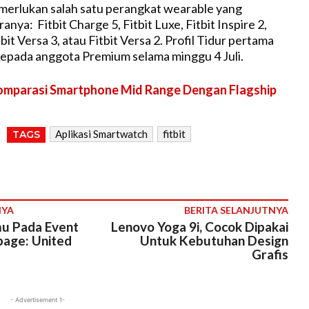
merlukan salah satu perangkat wearable yang
anya: Fitbit Charge 5, Fitbit Luxe, Fitbit Inspire 2,
tbit Versa 3, atau Fitbit Versa 2. Profil Tidur pertama
kepada anggota Premium selama minggu 4 Juli.
mparasi Smartphone Mid Range Dengan Flagship
Aplikasi Smartwatch
fitbit
TAGS
NYA
BERITA SELANJUTNYA
u Pada Event
Lenovo Yoga 9i, Cocok Dipakai
page: United
Untuk Kebutuhan Design
Grafis
- Advertisement 1-