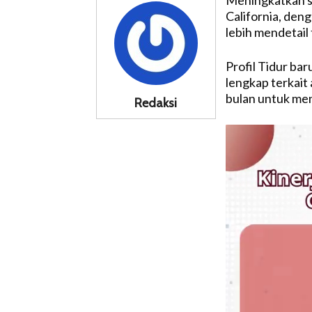
Meningkatkan st
California, den
lebih mendetail 
Profil Tidur ba
lengkap terkait 
bulan untuk men
Redaksi