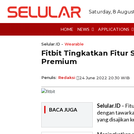
Saturday, 8 Augus
HOME
NEWS
APPLICATIONS
Selular.ID -
Wearable
Fitbit Tingkatkan Fitu
Premium
Penulis:
Redaksi
24 June 2022 20:30 WIB
Selular.ID
– Fit
BACA JUGA
dengan tawarkan 
yang disajikan 