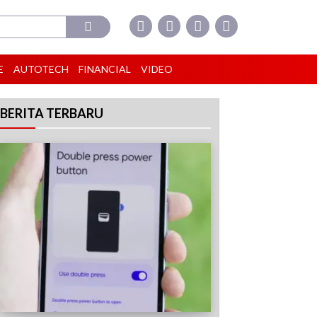
E
AUTOTECH
FINANCIAL
VIDEO
BERITA TERBARU