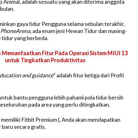
ep Animal, adalah sesuatu yang akan diterima anggota
bulan.
inkan gaya tidur Pengguna selama sebulan terakhir.
h
PhoneArena
, ada enam jeni Hewan Tidur dan masing-
 tidur yang berbeda.
s Memanfaatkan Fitur Pada Operasi Sistem MIUI 13
untuk Tingkatkan Produktivitas
ducation and guidance
” adalah fitur ketiga dari Profil
untuk bantu pengguna lebih pahami pola tidur bersih
eseluruhan pada area yang perlu ditingkatkan.
 memiliki Fitbit Premium (, Anda akan mendapatkan
r baru secara gratis.