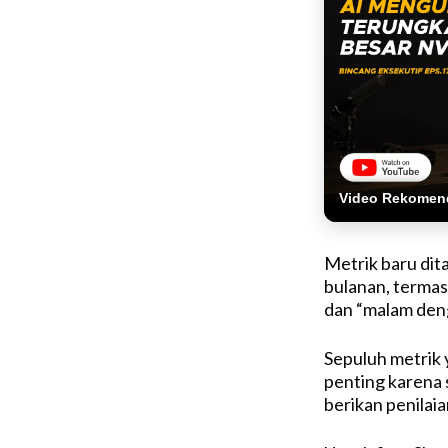
Video Rekomen
Metrik baru dit
bulanan, termas
dan “malam den
Sepuluh metrik 
penting karena 
berikan penilaia