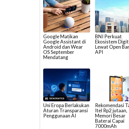
Google Matikan
BNI Perkuat
Google Assistant di
Ekosistem Digit
Android dan Wear
Lewat Open Ba
OS September
API
Mendatang
Uni Eropa Berlakukan
Rekomendasi T
Aturan Transparansi
Itel Rp2 jutaan,
Penggunaan AI
Memori Besar
Baterai Capai
7000mAh