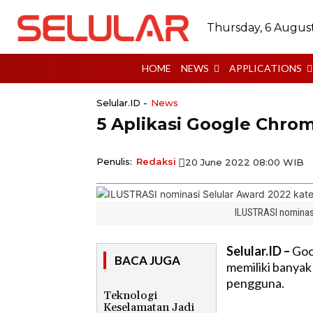
Thursday, 6 Augus
HOME
NEWS
APPLICATIONS
Selular.ID -
News
5 Aplikasi Google Chro
Penulis:
Redaksi
20 June 2022 08:00 WIB
ILUSTRASI nominasi
Selular.ID –
Goo
BACA JUGA
memiliki banyak
pengguna.
Teknologi
Keselamatan Jadi