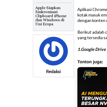
Apple Siapkan
Aplikasi Chrome
Sinkronisasi
kotak masuk ema
Clipboard iPhone
dan Windows di
dengan konten 
Uni Eropa
Berikut adalah 
yang tersedia saa
1.Google Drive
Tonton juga:
Redaksi