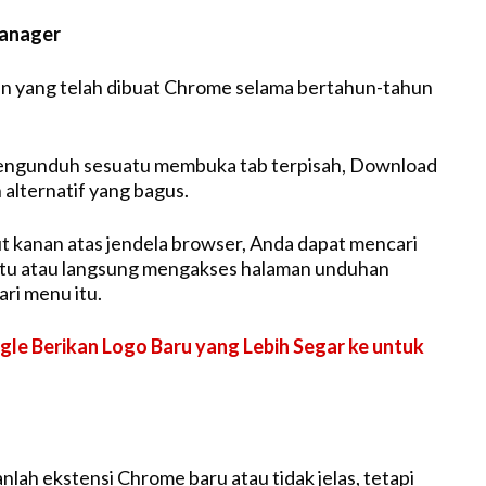
anager
n yang telah dibuat Chrome selama bertahun-tahun
mengunduh sesuatu membuka tab terpisah, Download
alternatif yang bagus.
dut kanan atas jendela browser, Anda dapat mencari
tu atau langsung mengakses halaman unduhan
ari menu itu.
le Berikan Logo Baru yang Lebih Segar ke untuk
lah ekstensi Chrome baru atau tidak jelas, tetapi