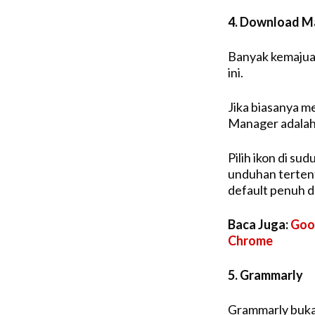
4. Download M
Banyak kemajua
ini.
Jika biasanya 
Manager adalah 
Pilih ikon di su
unduhan terten
default penuh d
Baca Juga:
Goog
Chrome
5. Grammarly
Grammarly bukan