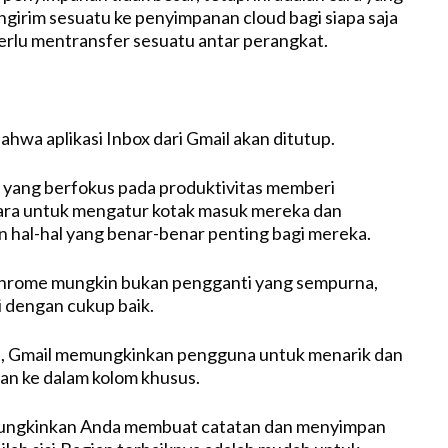
girim sesuatu ke penyimpanan cloud bagi siapa saja
rlu mentransfer sesuatu antar perangkat.
hwa aplikasi Inbox dari Gmail akan ditutup.
l yang berfokus pada produktivitas memberi
ra untuk mengatur kotak masuk mereka dan
 hal-hal yang benar-benar penting bagi mereka.
 Chrome mungkin bukan pengganti yang sempurna,
i dengan cukup baik.
si, Gmail memungkinkan pengguna untuk menarik dan
an ke dalam kolom khusus.
ungkinkan Anda membuat catatan dan menyimpan