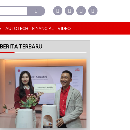
E
AUTOTECH
FINANCIAL
VIDEO
BERITA TERBARU