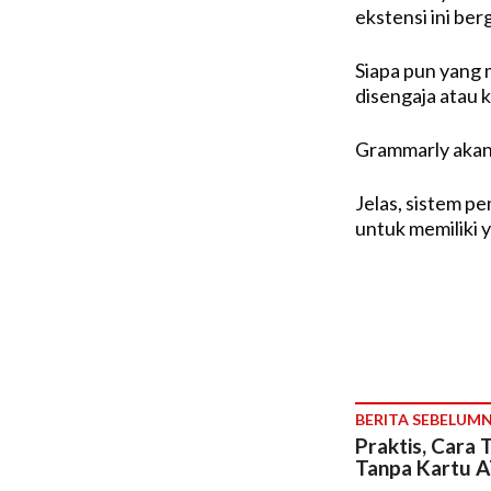
ekstensi ini ber
Siapa pun yang 
disengaja atau 
Grammarly akan
Jelas, sistem pe
untuk memiliki 
BERITA SEBELUM
Praktis, Cara T
Tanpa Kartu 