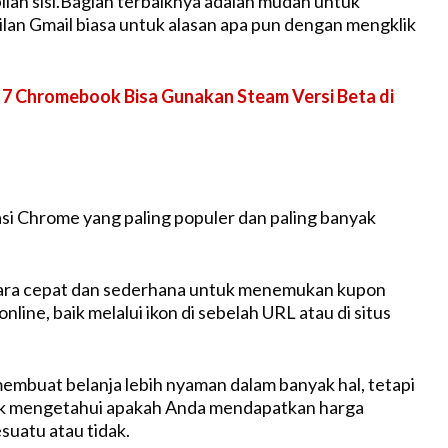
bilah sisi.Bagian terbaiknya adalah mudah untuk
ilan Gmail biasa untuk alasan apa pun dengan mengklik
7 Chromebook Bisa Gunakan Steam Versi Beta di
kasi Chrome yang paling populer dan paling banyak
ara cepat dan sederhana untuk menemukan kupon
online, baik melalui ikon di sebelah URL atau di situs
membuat belanja lebih nyaman dalam banyak hal, tetapi
tuk mengetahui apakah Anda mendapatkan harga
suatu atau tidak.