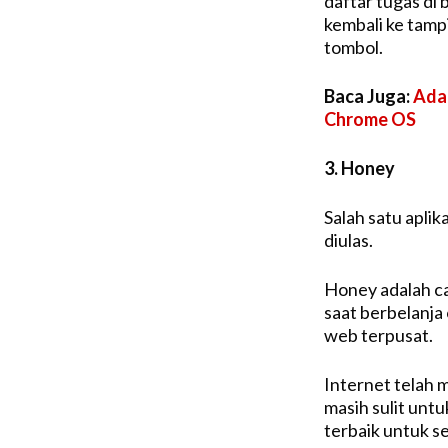
daftar tugas di 
kembali ke tamp
tombol.
Baca Juga:
Ada 
Chrome OS
3. Honey
Salah satu apli
diulas.
Honey adalah c
saat berbelanja 
web terpusat.
Internet telah 
masih sulit un
terbaik untuk se