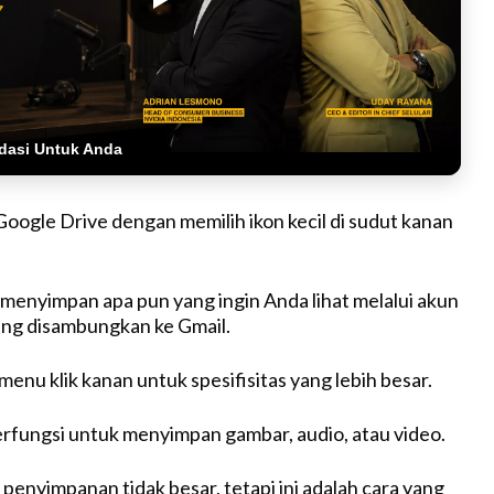
dasi Untuk Anda
Google Drive dengan memilih ikon kecil di sudut kanan
n menyimpan apa pun yang ingin Anda lihat melalui akun
ang disambungkan ke Gmail.
 menu klik kanan untuk spesifisitas yang lebih besar.
rfungsi untuk menyimpan gambar, audio, atau video.
penyimpanan tidak besar, tetapi ini adalah cara yang