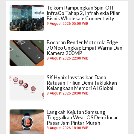
Telkom Rampungkan Spin-Off
InfraCo Tahap 2, InfraNexia Pilar
Bisnis Wholesale Connectivity
9 August 2026 05:00 WIB
Bocoran Render Motorola Edge
70 Neo Ungkap Empat Warna Dan
Kamera 200MP
8 August 2026 22:00 WIB
SK Hynix Invstasikan Dana
Ratusan Triliun Demi Taklukkan
Kelangkaan Memori AI Global
8 August 2026 20:00 WIB
Langkah Kejutan Samsung
Tinggalkan Wear OS Demi Incar
Pasar Jam Pintar Murah
8 August 2026 18:00 WIB