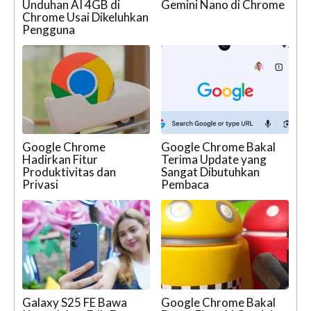
Unduhan AI 4GB di
Gemini Nano di Chrome
Chrome Usai Dikeluhkan
Pengguna
Google Chrome
Google Chrome Bakal
Hadirkan Fitur
Terima Update yang
Produktivitas dan
Sangat Dibutuhkan
Privasi
Pembaca
Galaxy S25 FE Bawa
Google Chrome Bakal