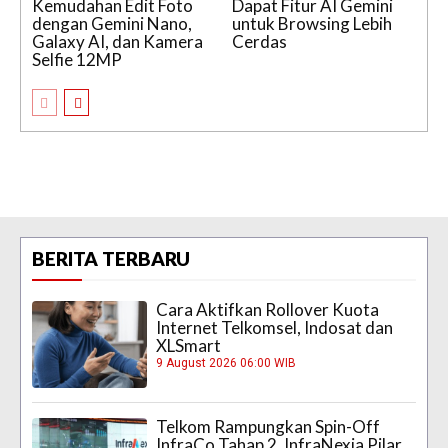
Kemudahan Edit Foto
Dapat Fitur AI Gemini
dengan Gemini Nano,
untuk Browsing Lebih
Galaxy AI, dan Kamera
Cerdas
Selfie 12MP
BERITA TERBARU
Cara Aktifkan Rollover Kuota
Internet Telkomsel, Indosat dan
XLSmart
9 August 2026 06:00 WIB
Telkom Rampungkan Spin-Off
InfraCo Tahap 2, InfraNexia Pilar