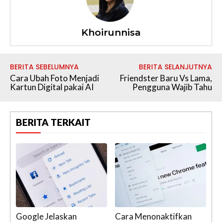
Khoirunnisa
BERITA SEBELUMNYA
BERITA SELANJUTNYA
Cara Ubah Foto Menjadi
Friendster Baru Vs Lama,
Kartun Digital pakai AI
Pengguna Wajib Tahu
BERITA TERKAIT
Google Jelaskan
Cara Menonaktifkan