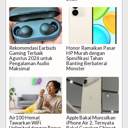
Rekomendasi Earbuds
Honor Ramaikan Pasar
Gaming Terbaik
HP Murah dengan
Agustus 2026 untuk
Spesifikasi Tahan
Pengalaman Audio
Banting Berbaterai
Maksimal
Monster
Air100 Hemat
Apple Bakal Munculkan
Tawarkan WiFi
iPhone Air 2, Ternyata
Unlimited dengan Bonus
Bakal Gunakan Chipset