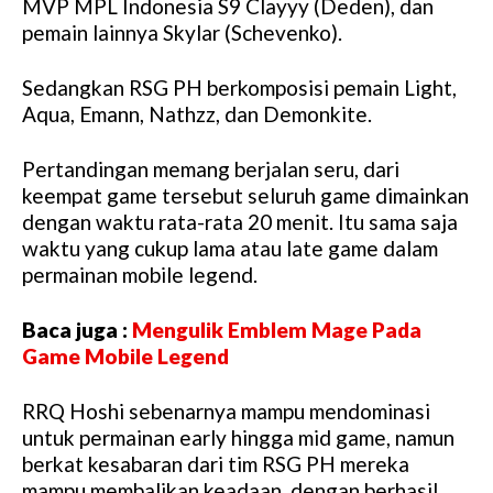
MVP MPL Indonesia S9 Clayyy (Deden), dan
pemain lainnya Skylar (Schevenko).
Sedangkan RSG PH berkomposisi pemain Light,
Aqua, Emann, Nathzz, dan Demonkite.
Pertandingan memang berjalan seru, dari
keempat game tersebut seluruh game dimainkan
dengan waktu rata-rata 20 menit. Itu sama saja
waktu yang cukup lama atau late game dalam
permainan mobile legend.
Baca juga :
Mengulik Emblem Mage Pada
Game Mobile Legend
RRQ Hoshi sebenarnya mampu mendominasi
untuk permainan early hingga mid game, namun
berkat kesabaran dari tim RSG PH mereka
mampu membalikan keadaan, dengan berhasil