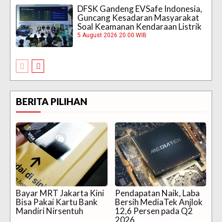
DFSK Gandeng EVSafe Indonesia,
Guncang Kesadaran Masyarakat
Soal Keamanan Kendaraan Listrik
5 August 2026 20:00 WIB
BERITA PILIHAN
Bayar MRT Jakarta Kini
Pendapatan Naik, Laba
Bisa Pakai Kartu Bank
Bersih MediaTek Anjlok
Mandiri Nirsentuh
12,6 Persen pada Q2
2026