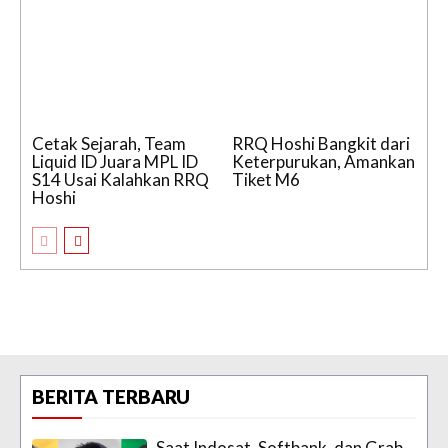
Cetak Sejarah, Team
RRQ Hoshi Bangkit dari
Liquid ID Juara MPL ID
Keterpurukan, Amankan
S14 Usai Kalahkan RRQ
Tiket M6
Hoshi
BERITA TERBARU
Saat Indosat, Softbank, dan Grab