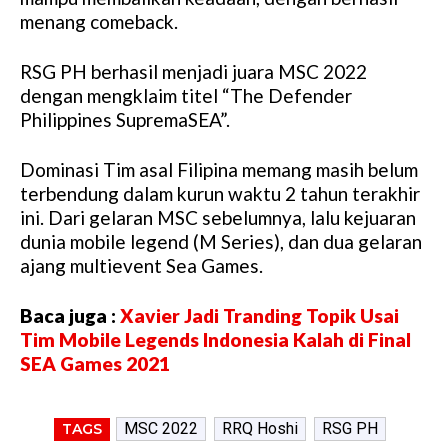
menang comeback.
RSG PH berhasil menjadi juara MSC 2022
dengan mengklaim titel “The Defender
Philippines SupremaSEA”.
Dominasi Tim asal Filipina memang masih belum
terbendung dalam kurun waktu 2 tahun terakhir
ini. Dari gelaran MSC sebelumnya, lalu kejuaran
dunia mobile legend (M Series), dan dua gelaran
ajang multievent Sea Games.
Baca juga :
Xavier Jadi Tranding Topik Usai
Tim Mobile Legends Indonesia Kalah di Final
SEA Games 2021
MSC 2022
RRQ Hoshi
RSG PH
TAGS