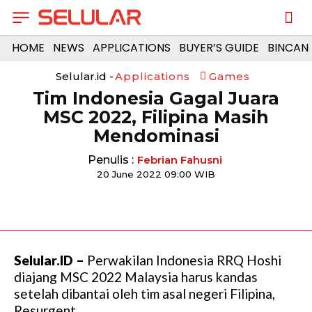
HOME
NEWS
APPLICATIONS
BUYER’S GUIDE
BINCAN
Selular.id -
Applications
Games
Tim Indonesia Gagal Juara
MSC 2022, Filipina Masih
Mendominasi
Penulis :
Febrian Fahusni
20 June 2022 09:00 WIB
Selular.ID –
Perwakilan Indonesia RRQ Hoshi
diajang MSC 2022 Malaysia harus kandas
setelah dibantai oleh tim asal negeri Filipina,
Resurgent.