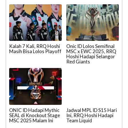
Kalah 7 Kali, RRQ Hoshi
Onic ID Lolos Semifinal
Masih Bisa Lolos Playoff
MSC x EWC 2025, RRQ
Hoshi Hadapi Selangor
Red Giants
ONIC ID Hadapi Mythic
Jadwal MPL ID S15 Hari
SEAL di Knockout Stage
Ini, RRQ Hoshi Hadapi
MSC 2025 Malam Ini
Team Liquid