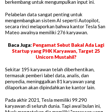
berkembang untuk mengumpulkan input ini.
Pelabelan data sangat penting untuk
mengembangkan sistem AI seperti Autopilot,
secara rinci melaporkan bahwa kantor Tesla San
Mateo awalnya memiliki 276 karyawan.
Baca Juga:
Pengamat Sebut Bakal Ada Lagi
Startup yang PHK Karyawan, Target 25
Unicorn Mustahil?
Sekitar 195 karyawan telah diberhentikan,
termasuk pemberi label data, analis, dan
penyedia, meninggalkan 81 karyawan yang
dilaporkan akan dipindahkan ke kantor lain.
Pada akhir 2021, Tesla memiliki 99.290
karyawan di seluruh dunia. Tapi awal bulan ini,
Musk mengatakan dia memiliki “perasaan yang