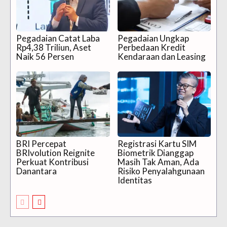
Pegadaian Catat Laba
Pegadaian Ungkap
Rp4,38 Triliun, Aset
Perbedaan Kredit
Naik 56 Persen
Kendaraan dan Leasing
BRI Percepat
Registrasi Kartu SIM
BRIvolution Reignite
Biometrik Dianggap
Perkuat Kontribusi
Masih Tak Aman, Ada
Danantara
Risiko Penyalahgunaan
Identitas