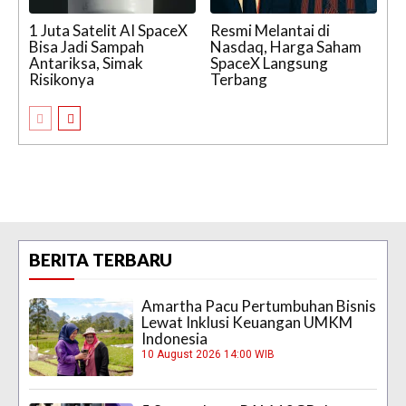
1 Juta Satelit AI SpaceX
Resmi Melantai di
Bisa Jadi Sampah
Nasdaq, Harga Saham
Antariksa, Simak
SpaceX Langsung
Risikonya
Terbang
BERITA TERBARU
Amartha Pacu Pertumbuhan Bisnis
Lewat Inklusi Keuangan UMKM
Indonesia
10 August 2026 14:00 WIB