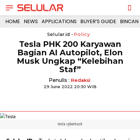
HOME
NEWS
APPLICATIONS
BUYER’S GUIDE
BINCAN
Selular.id -
Policy
Tesla PHK 200 Karyawan
Bagian AI Autopilot, Elon
Musk Ungkap “Kelebihan
Staf”
Penulis :
Redaksi
29 June 2022 20:30 WIB
tesla cybertruck