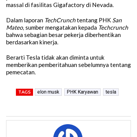
massal di fasilitas Gigafactory di Nevada.
Dalam laporan
TechCrunch
tentang PHK
San
Mateo
, sumber mengatakan kepada
Techcrunch
bahwa sebagian besar pekerja diberhentikan
berdasarkan kinerja.
Berarti Tesla tidak akan diminta untuk
memberikan pemberitahuan sebelumnya tentang
pemecatan.
elon musk
PHK Karyawan
tesla
TAGS