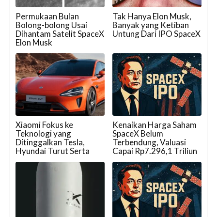
Permukaan Bulan
Tak Hanya Elon Musk,
Bolong-bolong Usai
Banyak yang Ketiban
Dihantam Satelit SpaceX
Untung Dari IPO SpaceX
Elon Musk
Xiaomi Fokus ke
Kenaikan Harga Saham
Teknologi yang
SpaceX Belum
Ditinggalkan Tesla,
Terbendung, Valuasi
Hyundai Turut Serta
Capai Rp7.296,1 Triliun