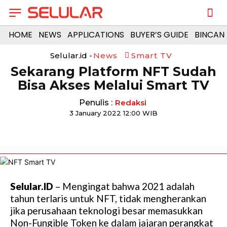
HOME
NEWS
APPLICATIONS
BUYER’S GUIDE
BINCAN
Selular.id -
News
Smart TV
Sekarang Platform NFT Sudah
Bisa Akses Melalui Smart TV
Penulis :
Redaksi
3 January 2022 12:00 WIB
Selular.ID
– Mengingat bahwa 2021 adalah
tahun terlaris untuk NFT, tidak mengherankan
jika perusahaan teknologi besar memasukkan
Non-Fungible Token ke dalam jajaran perangkat