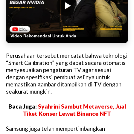
Video Rekomendasi Untuk Anda
Perusahaan tersebut mencatat bahwa teknologi
“Smart Calibration” yang dapat secara otomatis
menyesuaikan pengaturan TV agar sesuai
dengan spesifikasi pembuat aslinya untuk
memastikan gambar ditampilkan di TV dengan
seakurat mungkin.
Baca Juga:
Syahrini Sambut Metaverse, Jual
Tiket Konser Lewat Binance NFT
Samsung juga telah mempertimbangkan