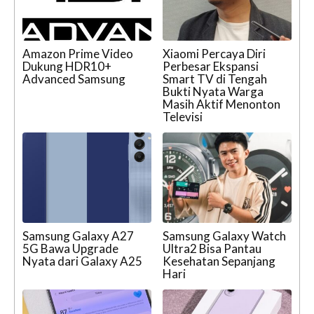
Amazon Prime Video
Xiaomi Percaya Diri
Dukung HDR10+
Perbesar Ekspansi
Advanced Samsung
Smart TV di Tengah
Bukti Nyata Warga
Masih Aktif Menonton
Televisi
Samsung Galaxy A27
Samsung Galaxy Watch
5G Bawa Upgrade
Ultra2 Bisa Pantau
Nyata dari Galaxy A25
Kesehatan Sepanjang
Hari