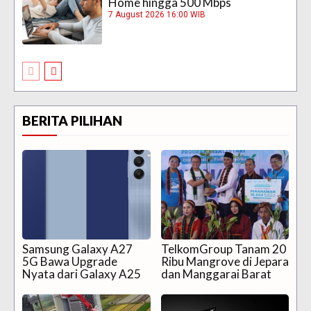
Home hingga 500 Mbps
7 August 2026 16:00 WIB
BERITA PILIHAN
Samsung Galaxy A27
TelkomGroup Tanam 20
5G Bawa Upgrade
Ribu Mangrove di Jepara
Nyata dari Galaxy A25
dan Manggarai Barat