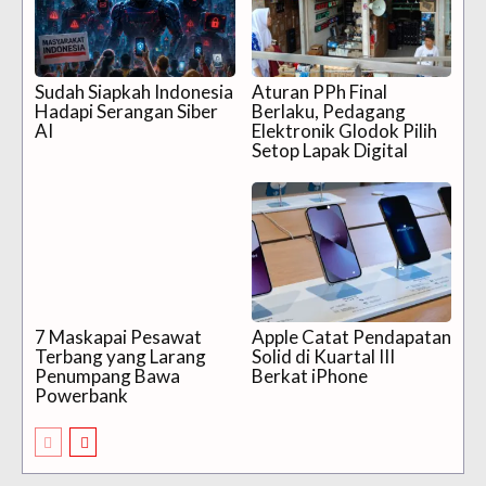
Sudah Siapkah Indonesia
Aturan PPh Final
Hadapi Serangan Siber
Berlaku, Pedagang
AI
Elektronik Glodok Pilih
Setop Lapak Digital
7 Maskapai Pesawat
Apple Catat Pendapatan
Terbang yang Larang
Solid di Kuartal III
Penumpang Bawa
Berkat iPhone
Powerbank