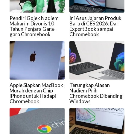
Pendiri Gojek Nadiem
Ini Asus Jajaran Produk
Makarim Divonis 10
Baru di CES 2026: Dari
Tahun Penjara Gara-
ExpertBook sampai
gara Chromebook
Chromebook
Apple Siapkan MacBook
Terungkap Alasan
Murah dengan Chip
Nadiem Pilih
iPhone untuk Hadapi
Chromebook Dibanding
Chromebook
Windows