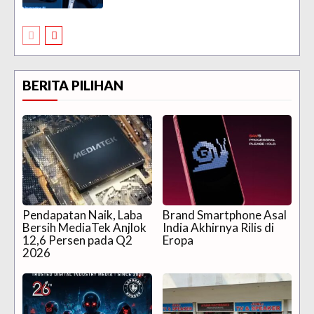
BERITA PILIHAN
Pendapatan Naik, Laba
Brand Smartphone Asal
Bersih MediaTek Anjlok
India Akhirnya Rilis di
12,6 Persen pada Q2
Eropa
2026