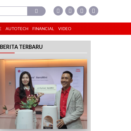
E
AUTOTECH
FINANCIAL
VIDEO
BERITA TERBARU