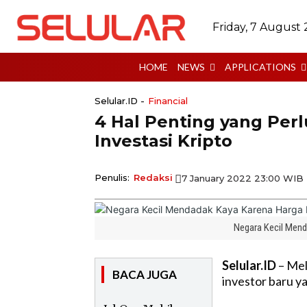
Friday, 7 August
HOME
NEWS
APPLICATIONS
Selular.ID -
Financial
4 Hal Penting yang Per
Investasi Kripto
Penulis:
Redaksi
7 January 2022 23:00 WIB
Negara Kecil Mend
Selular.ID
– Mel
BACA JUGA
investor baru 