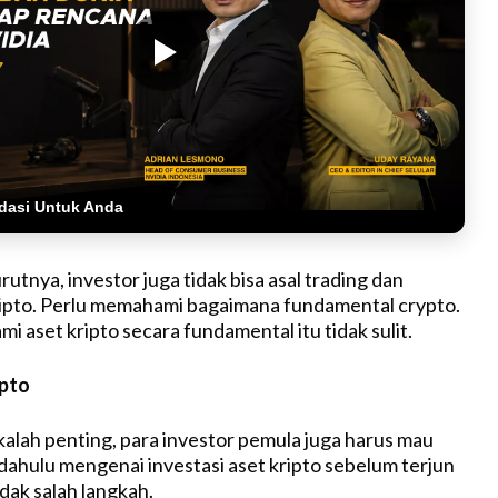
dasi Untuk Anda
tnya, investor juga tidak bisa asal trading dan
ipto. Perlu memahami bagaimana fundamental crypto.
 aset kripto secara fundamental itu tidak sulit.
ipto
 kalah penting, para investor pemula juga harus mau
 dahulu mengenai investasi aset kripto sebelum terjun
dak salah langkah.