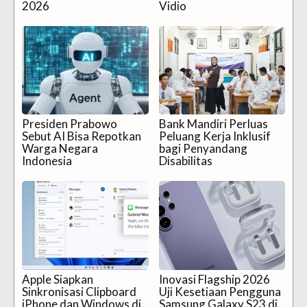
2026
Vidio
Presiden Prabowo
Bank Mandiri Perluas
Sebut AI Bisa Repotkan
Peluang Kerja Inklusif
Warga Negara
bagi Penyandang
Indonesia
Disabilitas
Apple Siapkan
Inovasi Flagship 2026
Sinkronisasi Clipboard
Uji Kesetiaan Pengguna
iPhone dan Windows di
Samsung Galaxy S23 di