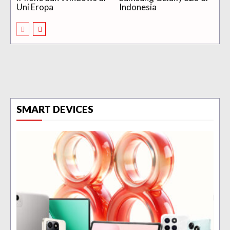
Uni Eropa
Indonesia
SMART DEVICES