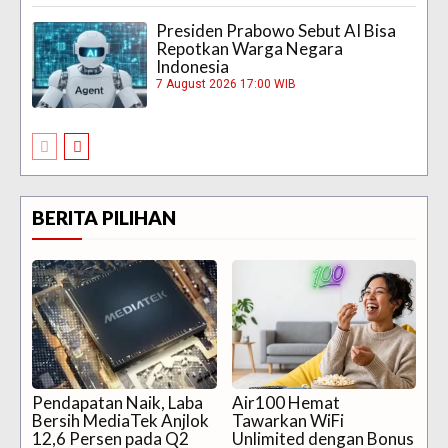
Presiden Prabowo Sebut AI Bisa
Repotkan Warga Negara
Indonesia
7 August 2026 17:00 WIB
BERITA PILIHAN
Pendapatan Naik, Laba
Air100 Hemat
Bersih MediaTek Anjlok
Tawarkan WiFi
12,6 Persen pada Q2
Unlimited dengan Bonus