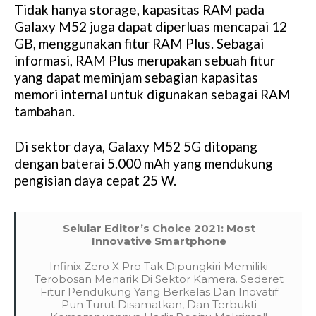
Tidak hanya storage, kapasitas RAM pada
Galaxy M52 juga dapat diperluas mencapai 12
GB, menggunakan fitur RAM Plus. Sebagai
informasi, RAM Plus merupakan sebuah fitur
yang dapat meminjam sebagian kapasitas
memori internal untuk digunakan sebagai RAM
tambahan.
Di sektor daya, Galaxy M52 5G ditopang
dengan baterai 5.000 mAh yang mendukung
pengisian daya cepat 25 W.
Selular Editor’s Choice 2021: Most
Innovative Smartphone
Infinix Zero X Pro Tak Dipungkiri Memiliki
Terobosan Menarik Di Sektor Kamera. Sederet
Fitur Pendukung Yang Berkelas Dan Inovatif
Pun Turut Disamatkan, Dan Terbukti