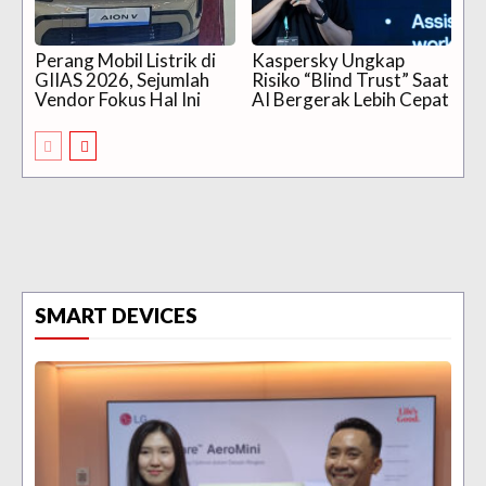
Perang Mobil Listrik di
Kaspersky Ungkap
GIIAS 2026, Sejumlah
Risiko “Blind Trust” Saat
Vendor Fokus Hal Ini
AI Bergerak Lebih Cepat
SMART DEVICES