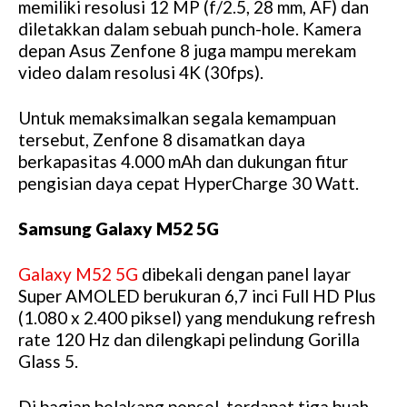
memiliki resolusi 12 MP (f/2.5, 28 mm, AF) dan
diletakkan dalam sebuah punch-hole. Kamera
depan Asus Zenfone 8 juga mampu merekam
video dalam resolusi 4K (30fps).
Untuk memaksimalkan segala kemampuan
tersebut, Zenfone 8 disamatkan daya
berkapasitas 4.000 mAh dan dukungan fitur
pengisian daya cepat HyperCharge 30 Watt.
Samsung Galaxy M52 5G
Galaxy M52 5G
dibekali dengan panel layar
Super AMOLED berukuran 6,7 inci Full HD Plus
(1.080 x 2.400 piksel) yang mendukung refresh
rate 120 Hz dan dilengkapi pelindung Gorilla
Glass 5.
Di bagian belakang ponsel, terdapat tiga buah