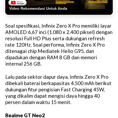
Video Rekomendasi Untuk Anda
Soal spesifikasi, Infinix Zero X Pro memiliki layar
AMOLED 6,67 inci (1.080 x 2.400 piksel) dengan
resolusi Full HD Plus serta dukungan refresh
rate 120Hz. Soal performa, Infinix Zero X Pro
ditenagai chip Mediatek Helio G95, dan
dipadukan dengan RAM 8 GB dan memori
internal 256 GB.
Lalu pada sektor dapur daya, Infinix Zero X Pro
dibekali baterai berkapasitas 4.500 mAh berikut
dukungan fitur pengisian Fast Charging 45W,
yang dikalim dapat mengisi daya hingga 40
persen dalam waktu 15 menit.
Realme GT Neo2