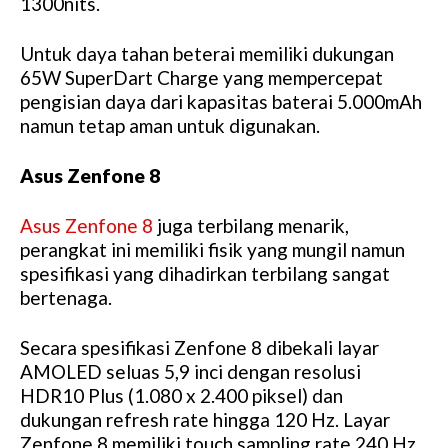
1300nits.
Untuk daya tahan beterai memiliki dukungan
65W SuperDart Charge yang mempercepat
pengisian daya dari kapasitas baterai 5.000mAh
namun tetap aman untuk digunakan.
Asus Zenfone 8
Asus Zenfone 8
juga terbilang menarik,
perangkat ini memiliki fisik yang mungil namun
spesifikasi yang dihadirkan terbilang sangat
bertenaga.
Secara spesifikasi Zenfone 8 dibekali layar
AMOLED seluas 5,9 inci dengan resolusi
HDR10 Plus (1.080 x 2.400 piksel) dan
dukungan refresh rate hingga 120 Hz. Layar
Zenfone 8 memiliki touch sampling rate 240 Hz,