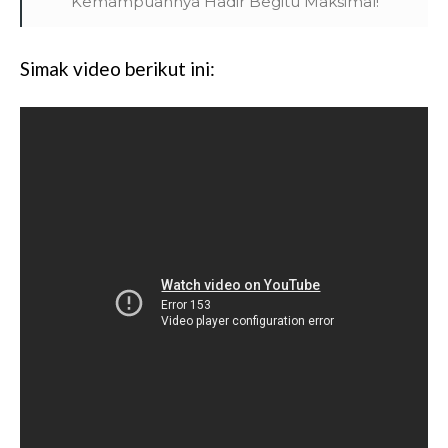
Kemampuannya Hadir Begitu Maksimal!
Simak video berikut ini: