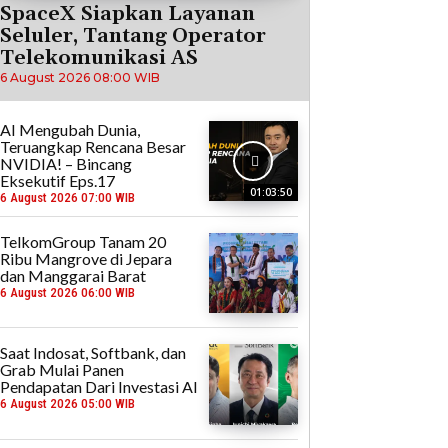
SpaceX Siapkan Layanan
Seluler, Tantang Operator
Telekomunikasi AS
6 August 2026 08:00 WIB
AI Mengubah Dunia,
Teruangkap Rencana Besar
NVIDIA! – Bincang
Eksekutif Eps.17
01:03:50
6 August 2026 07:00 WIB
TelkomGroup Tanam 20
Ribu Mangrove di Jepara
dan Manggarai Barat
6 August 2026 06:00 WIB
Saat Indosat, Softbank, dan
Grab Mulai Panen
Pendapatan Dari Investasi AI
6 August 2026 05:00 WIB