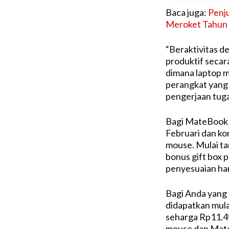
Baca juga:
Penju
Meroket Tahun 
“Beraktivitas d
produktif secar
dimana laptop m
perangkat yang
pengerjaan tuga
Bagi MateBook 
Februari dan k
mouse. Mulai ta
bonus gift box 
penyesuaian ha
Bagi Anda yang 
didapatkan mula
seharga Rp11.4
mouse dan Mate