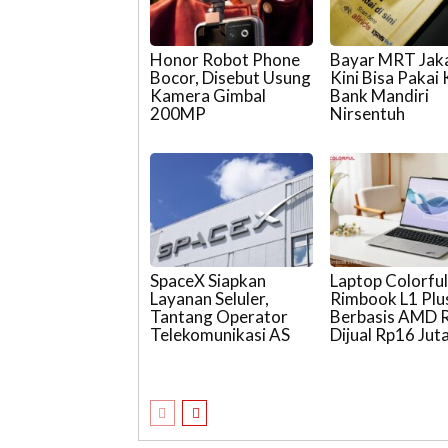
Honor Robot Phone
Bayar MRT Jak
Bocor, Disebut Usung
Kini Bisa Pakai
Kamera Gimbal
Bank Mandiri
200MP
Nirsentuh
SpaceX Siapkan
Laptop Colorfu
Layanan Seluler,
Rimbook L1 Plu
Tantang Operator
Berbasis AMD 
Telekomunikasi AS
Dijual Rp16 Jut