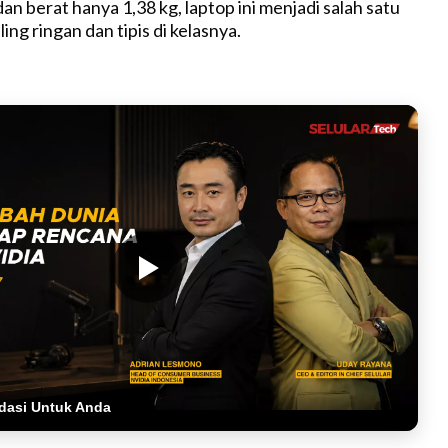
n berat hanya 1,38 kg, laptop ini menjadi salah satu
ling ringan dan tipis di kelasnya.
dasi Untuk Anda