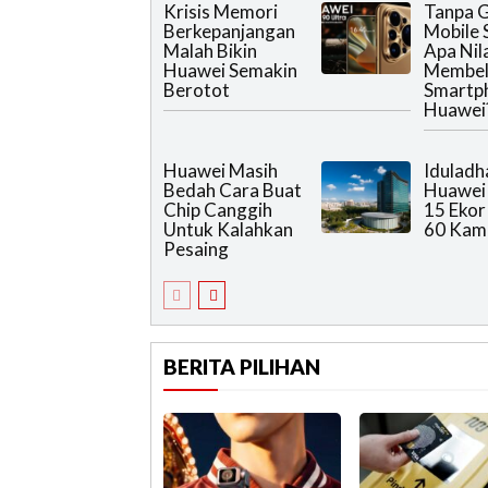
Krisis Memori
Tanpa 
Berkepanjangan
Mobile 
Malah Bikin
Apa Nila
Huawei Semakin
Membel
Berotot
Smartp
Huawei
Huawei Masih
Iduladh
Bedah Cara Buat
Huawei 
Chip Canggih
15 Ekor
Untuk Kalahkan
60 Kam
Pesaing
BERITA PILIHAN