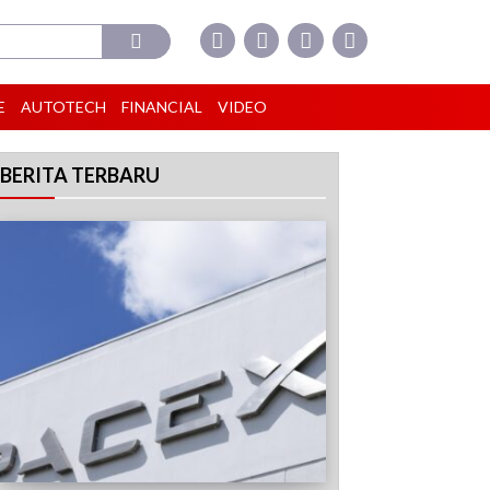
E
AUTOTECH
FINANCIAL
VIDEO
BERITA TERBARU