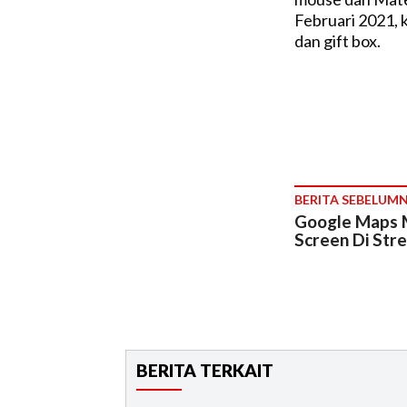
Februari 2021,
dan gift box.
BERITA SEBELUM
Google Maps 
Screen Di Str
BERITA TERKAIT