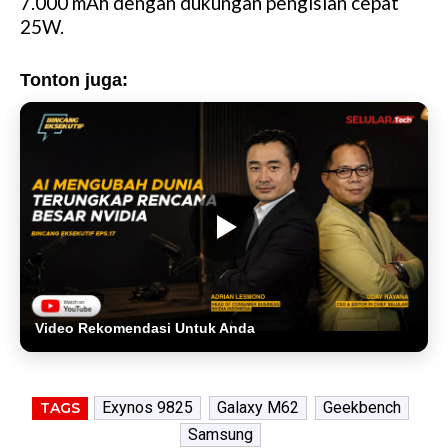
7.000 mAh dengan dukungan pengisian cepat
25W.
Tonton juga:
Video Rekomendasi Untuk Anda
Exynos 9825
Galaxy M62
Geekbench
TAGS
Samsung