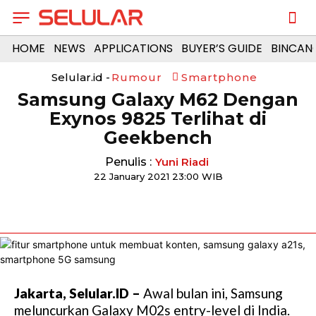
HOME
NEWS
APPLICATIONS
BUYER’S GUIDE
BINCAN
Selular.id -
Rumour
Smartphone
Samsung Galaxy M62 Dengan
Exynos 9825 Terlihat di
Geekbench
Penulis :
Yuni Riadi
22 January 2021 23:00 WIB
Jakarta, Selular.ID –
Awal bulan ini, Samsung
meluncurkan Galaxy M02s entry-level di India.