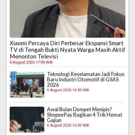
Xiaomi Percaya Diri Perbesar Ekspansi Smart
TV di Tengah Bukti Nyata Warga Masih Aktif
Menonton Televisi
6 August 2026 17:00 WIB
Teknologi Keselamatan Jadi Fokus
Baru Industri Otomotif di GIIAS
2026
6 August 2026 16:30 WIB
Awal Bulan Dompet Menipis?
ShopeePay Bagikan 4 Trik Hemat
Gajian
6 August 2026 16:00 WIB