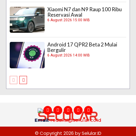
Xiaomi N7 dan N9 Raup 100 Ribu
Reservasi Awal
6 August 2026 15:00 WIB
Android 17 QPR2 Beta 2 Mulai
Bergulir
6 August 2026 14:00 WIB
Email:
redaksi@selular.co.id
© Copyright 2026 by Selular.ID