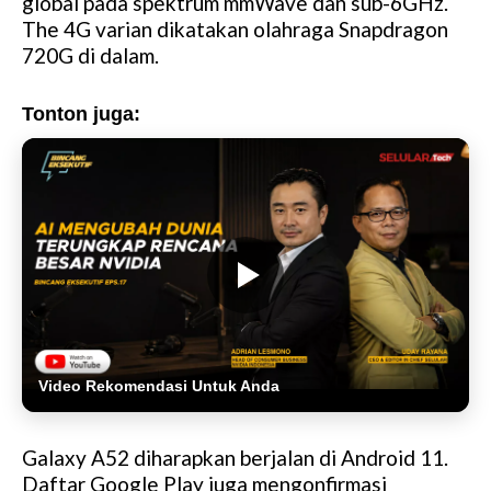
global pada spektrum mmWave dan sub-6GHz.
The 4G varian dikatakan olahraga Snapdragon
720G di dalam.
Tonton juga:
Video Rekomendasi Untuk Anda
Galaxy A52 diharapkan berjalan di Android 11.
Daftar Google Play juga mengonfirmasi