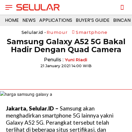
HOME
NEWS
APPLICATIONS
BUYER’S GUIDE
BINCAN
Selular.id -
Rumour
Smartphone
Samsung Galaxy A52 5G Bakal
Hadir Dengan Quad Camera
Penulis :
Yuni Riadi
21 January 2021 14:00 WIB
Jakarta, Selular.ID –
Samsung akan
menghadirkan smartphone 5G lainnya yakni
Galaxy A52 5G. Perangkat tersebut telah
terlihat di beberapa situs sertifikasi, dan