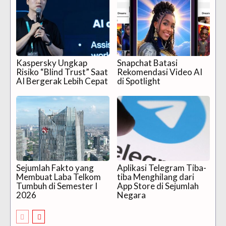
Kaspersky Ungkap
Snapchat Batasi
Risiko “Blind Trust” Saat
Rekomendasi Video AI
AI Bergerak Lebih Cepat
di Spotlight
Sejumlah Fakto yang
Aplikasi Telegram Tiba-
Membuat Laba Telkom
tiba Menghilang dari
Tumbuh di Semester I
App Store di Sejumlah
2026
Negara