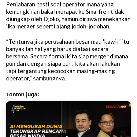
Penjabaran pasti soal operator mana yang
t
kemungkinan bakal merapat ke Smarfren tidak
e
diungkap oleh Djoko, namun dirinya menekankan
jika merger seperti ajang jodoh-jodohan.
“Tentunya jika perusahaan besar mau ‘kawin’ itu
banyak lah hal yang harus diatasi secara
bersama. Secara formal kita siap merger dimana
pun dan dengan siapa pun, kita akan lakukan
tapi tergantung kecocokan masing-masing
operator,” sambungnya.
Tonton juga: