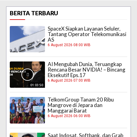
BERITA TERBARU
SpaceX Siapkan Layanan Seluler,
Tantang Operator Telekomunikasi
AS
6 August 2026 08:00 WIB
AI Mengubah Dunia, Teruangkap
Rencana Besar NVIDIA! – Bincang
Eksekutif Eps.17
6 August 2026 07:00 WIB
01:03:50
TelkomGroup Tanam 20 Ribu
Mangrove di Jepara dan
Manggarai Barat
6 August 2026 06:00 WIB
Saat Indosat, Softbank, dan Grab