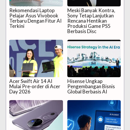
Rekomendasi Laptop
Meski Banyak Kontra,
Pelajar Asus Vivobook
Sony Tetap Lanjutkan
Terbaru Dengan Fitur AI
Rencana Hentikan
Terkini
Produksi Game PS5
Berbasis Disc
Acer Swift Air 14 AI
Hisense Ungkap
Mulai Pre-order di Acer
Pengembangan Bisnis
Day 2026
Global Berbasis AI