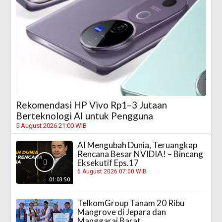
Rekomendasi HP Vivo Rp1–3 Jutaan
Berteknologi AI untuk Pengguna
5 August 2026 21:00 WIB
AI Mengubah Dunia, Teruangkap
Rencana Besar NVIDIA! – Bincang
Eksekutif Eps.17
6 August 2026 07:00 WIB
01:03:50
TelkomGroup Tanam 20 Ribu
Mangrove di Jepara dan
Manggarai Barat