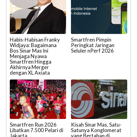
Habis-Habisan Franky
Smartfren Pimpin
Widjaya: Bagaimana
Peringkat Jaringan
Bos Sinar Mas Ini
Seluler nPerf 2026
Menjaga Nyawa
Smartfren Hingga
Akhirnya Merger
dengan XL Axiata
Smartfren Run 2026
Kisah Sinar Mas, Satu-
Libatkan 7.500 Pelari di
Satunya Konglomerat
Jakarta
yang Bertahan di