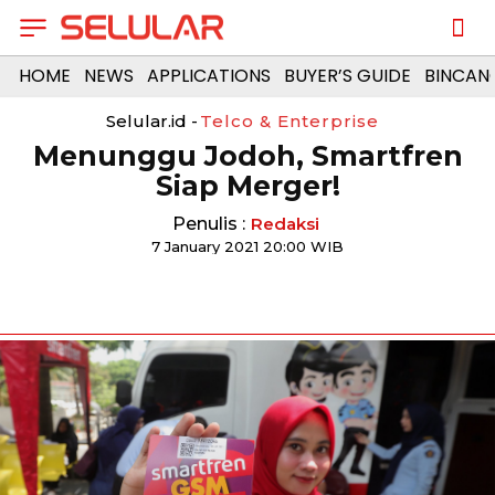
HOME
NEWS
APPLICATIONS
BUYER’S GUIDE
BINCAN
Selular.id -
Telco & Enterprise
Menunggu Jodoh, Smartfren
Siap Merger!
Penulis :
Redaksi
7 January 2021 20:00 WIB