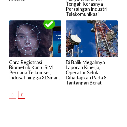
Tengah Kerasnya
Persaingan Industri
Telekomunikasi
Cara Registrasi
Di Balik Megahnya
Biometrik Kartu SIM
Laporan Kinerja,
Perdana Telkomsel,
Operator Selular
Indosat hingga XLSmart
Dihadapkan Pada 8
Tantangan Berat