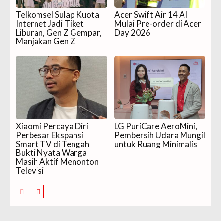
Telkomsel Sulap Kuota
Acer Swift Air 14 AI
Internet Jadi Tiket
Mulai Pre-order di Acer
Liburan, Gen Z Gempar,
Day 2026
Manjakan Gen Z
Xiaomi Percaya Diri
LG PuriCare AeroMini,
Perbesar Ekspansi
Pembersih Udara Mungil
Smart TV di Tengah
untuk Ruang Minimalis
Bukti Nyata Warga
Masih Aktif Menonton
Televisi