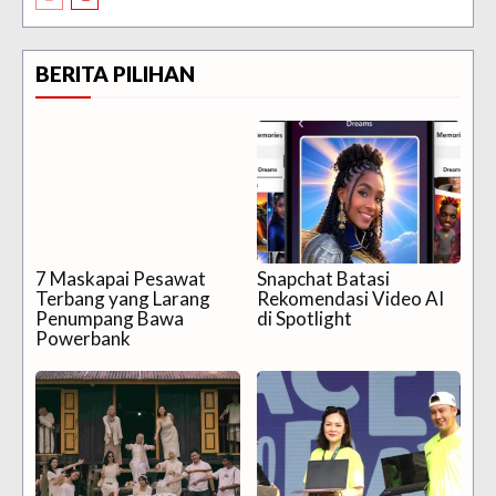
BERITA PILIHAN
7 Maskapai Pesawat
Snapchat Batasi
Terbang yang Larang
Rekomendasi Video AI
Penumpang Bawa
di Spotlight
Powerbank