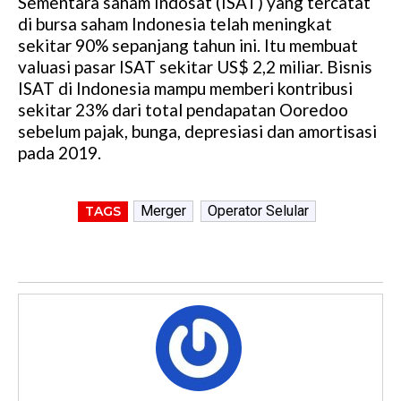
Sementara saham Indosat (ISAT) yang tercatat
di bursa saham Indonesia telah meningkat
sekitar 90% sepanjang tahun ini. Itu membuat
valuasi pasar ISAT sekitar US$ 2,2 miliar. Bisnis
ISAT di Indonesia mampu memberi kontribusi
sekitar 23% dari total pendapatan Ooredoo
sebelum pajak, bunga, depresiasi dan amortisasi
pada 2019.
Merger
Operator Selular
TAGS