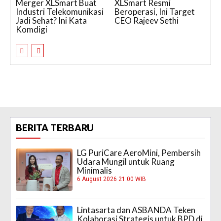
Merger XLSmart Buat
XLSmart Resmi
Industri Telekomunikasi
Beroperasi, Ini Target
Jadi Sehat? Ini Kata
CEO Rajeev Sethi
Komdigi
BERITA TERBARU
LG PuriCare AeroMini, Pembersih
Udara Mungil untuk Ruang
Minimalis
6 August 2026 21:00 WIB
Lintasarta dan ASBANDA Teken
Kolaborasi Strategis untuk BPD di