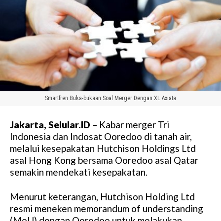
Smartfren Buka-bukaan Soal Merger Dengan XL Axiata
Jakarta, Selular.ID
– Kabar merger Tri
Indonesia dan Indosat Ooredoo di tanah air,
melalui kesepakatan Hutchison Holdings Ltd
asal Hong Kong bersama Ooredoo asal Qatar
semakin mendekati kesepakatan.
Menurut keterangan, Hutchison Holding Ltd
resmi meneken memorandum of understanding
(MoU) dengan Ooredoo untuk melakukan