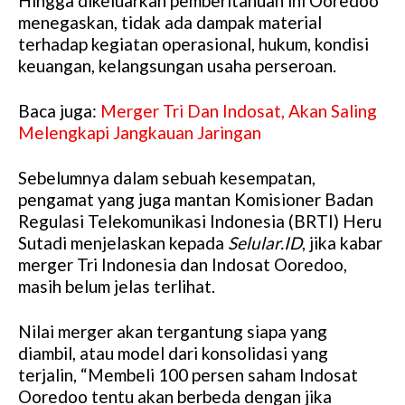
Hingga dikeluarkan pemberitahuan ini Ooredoo
menegaskan, tidak ada dampak material
terhadap kegiatan operasional, hukum, kondisi
keuangan, kelangsungan usaha perseroan.
Baca juga:
Merger Tri Dan Indosat, Akan Saling
Melengkapi Jangkauan Jaringan
Sebelumnya dalam sebuah kesempatan,
pengamat yang juga mantan Komisioner Badan
Regulasi Telekomunikasi Indonesia (BRTI) Heru
Sutadi menjelaskan kepada
Selular.ID
, jika kabar
merger Tri Indonesia dan Indosat Ooredoo,
masih belum jelas terlihat.
Nilai merger akan tergantung siapa yang
diambil, atau model dari konsolidasi yang
terjalin, “Membeli 100 persen saham Indosat
Ooredoo tentu akan berbeda dengan jika