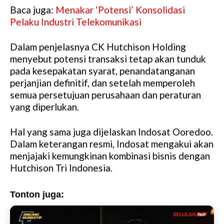
Baca juga:
Menakar ‘Potensi’ Konsolidasi
M
Pelaku Industri Telekomunikasi
u
t
Dalam penjelasnya CK Hutchison Holding
e
menyebut potensi transaksi tetap akan tunduk
pada kesepakatan syarat, penandatanganan
perjanjian definitif, dan setelah memperoleh
semua persetujuan perusahaan dan peraturan
yang diperlukan.
Hal yang sama juga dijelaskan Indosat Ooredoo.
Dalam keterangan resmi, Indosat mengakui akan
menjajaki kemungkinan kombinasi bisnis dengan
Hutchison Tri Indonesia.
Tonton juga: