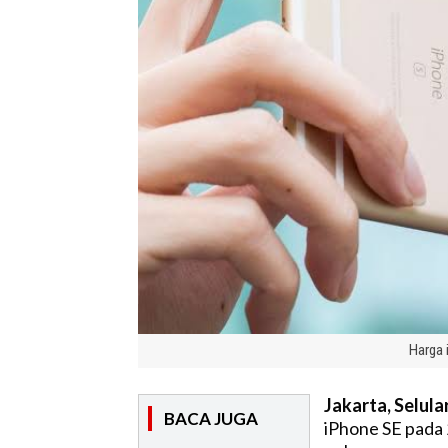
Harga 
Jakarta, Selular
BACA JUGA
iPhone SE pada