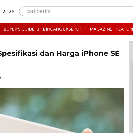
cari berita
t 2026
BUYER’S GUIDE
BINCANG EKSEKUTIF
MAGAZINE
FEATUR
pesifikasi dan Harga iPhone SE
B