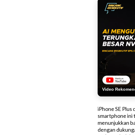
Video Rekomen
iPhone SE Plus 
smartphone ini 
menunjukkan ba
dengan dukungan