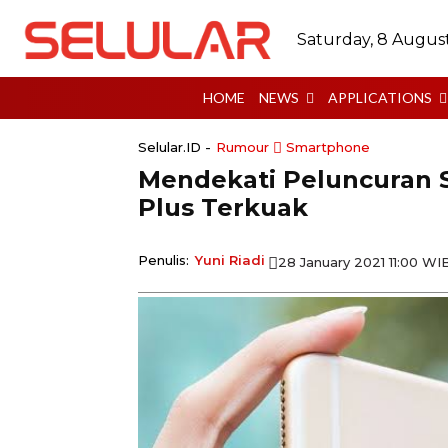
Saturday, 8 Augus
HOME
NEWS
APPLICATIONS
Selular.ID -
Rumour
Smartphone
Mendekati Peluncuran S
Plus Terkuak
Penulis:
Yuni Riadi
28 January 2021 11:00 WI