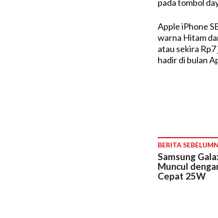
pada tombol day
Apple iPhone SE
warna Hitam da
atau sekira Rp7 
hadir di bulan A
BERITA SEBELUM
Samsung Gala
Muncul dengan
Cepat 25W