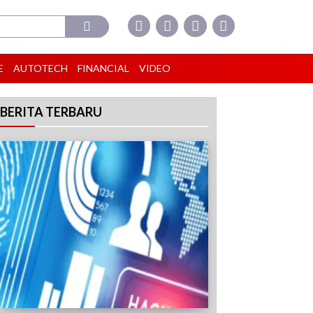
E
AUTOTECH
FINANCIAL
VIDEO
BERITA TERBARU