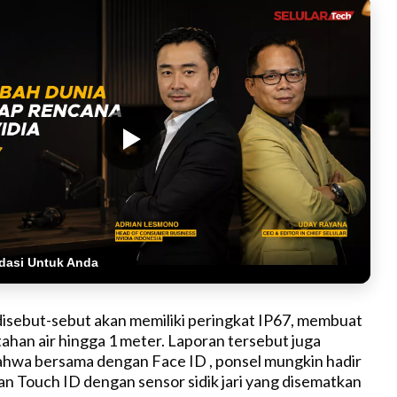
dasi Untuk Anda
disebut-sebut akan memiliki peringkat IP67, membuat
tahan air hingga 1 meter. Laporan tersebut juga
hwa bersama dengan Face ID , ponsel mungkin hadir
 Touch ID dengan sensor sidik jari yang disematkan