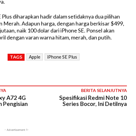
a.
 Plus diharapkan hadir dalam setidaknya dua pilihan
n Merah. Adapun harga, dengan harga berkisar $499,
jutaan, naik 100 dolar dari iPhone SE. Ponsel akan
pril dengan varan warna hitam, merah, dan putih.
Apple
iPhone SE Plus
TAGS
NYA
BERITA SELANJUTNYA
xy A72 4G
Spesifikasi Redmi Note 10
 Pengisian
Series Bocor, Ini Detilnya
- Advertisement 1-