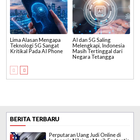
Lima Alasan Mengapa
AI dan 5G Saling
Teknologi 5G Sangat
Melengkapi, Indonesia
Kritikal Pada AI Phone
Masih Tertinggal dari
Negara Tetangga
BERITA TERBARU
Perputaran Uang Judi Online di