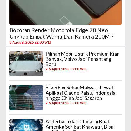
Bocoran Render Motorola Edge 70 Neo
Ungkap Empat Warna Dan Kamera 200MP
8 August 2026 22:00 WIB
Pilihan Mobil Listrik Premium Kian
Banyak, Volvo Jadi Penantang
Baru
9 August 2026 18:00 WIB
SilverFox Sebar Malware Lewat
Aplikasi Claude Palsu, Indonesia
hingga China Jadi Sasaran
9 August 2026 16:00 WIB
AI Terbaru dari China Ini Buat
Amerika Serikat Khawatir, Bisa