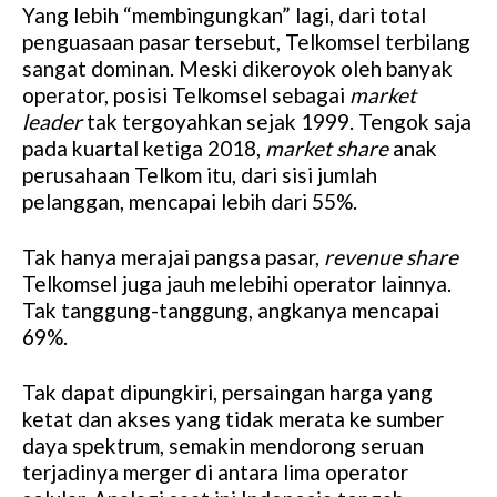
Yang lebih
“membingungkan” lagi, dari total
penguasaan pasar tersebut, Telkomsel terbilang
sangat dominan. Meski dikeroyok oleh banyak
operator, posisi Telkomsel sebagai
market
leader
tak tergoyahkan sejak 1999. Tengok saja
pada kuartal ketiga 2018,
market share
anak
perusahaan Telkom itu, dari sisi jumlah
pelanggan, mencapai lebih dari 55%.
Tak hanya merajai pangsa pasar,
revenue share
Telkomsel juga jauh melebihi operator lainnya.
Tak tanggung-tanggung, angkanya mencapai
69%.
Tak dapat dipungkiri, persaingan harga yang
ketat dan akses yang tidak merata ke sumber
daya spektrum, semakin mendorong seruan
terjadinya merger di antara lima operator