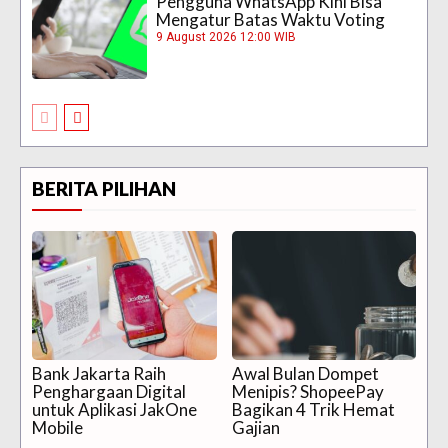
Pengguna WhatsApp Kini Bisa
Mengatur Batas Waktu Voting
9 August 2026 12:00 WIB
BERITA PILIHAN
Bank Jakarta Raih
Awal Bulan Dompet
Penghargaan Digital
Menipis? ShopeePay
untuk Aplikasi JakOne
Bagikan 4 Trik Hemat
Mobile
Gajian