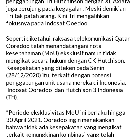
penggabungan Tri Hutchinson dengan XL Axiata
juga berujung pada kegagalan. Meski demikian
Tri tak patah arang. Kini Tri mengalihkan
fokusnya pada Indosat Ooedoo.
Seperti diketahui, raksasa telekomunikasi Qatar
Ooredoo telah menandatangani nota
kesepahaman (MoU) eksklusif namun tidak
mengikat secara hukum dengan CK Hutchison.
Kesepakatan yang diteken pada Senin
(28/12/2020) itu, terkait dengan potensi
penggabungan unit usaha mereka di Indonesia,
Indosat Ooredoo dan Hutchison 3 Indonesia
(Tri).
“Periode eksklusivitas MoU ini berlaku hingga
30 April 2021. Ooredoo ingin menekankan
bahwa tidak ada kesepakatan yang mengikat
terkait kemungkinan kombinasi yang telah