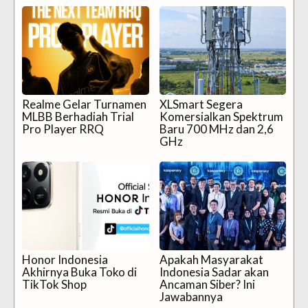
Realme Gelar Turnamen
XLSmart Segera
MLBB Berhadiah Trial
Komersialkan Spektrum
Pro Player RRQ
Baru 700 MHz dan 2,6
GHz
Honor Indonesia
Apakah Masyarakat
Akhirnya Buka Toko di
Indonesia Sadar akan
TikTok Shop
Ancaman Siber? Ini
Jawabannya