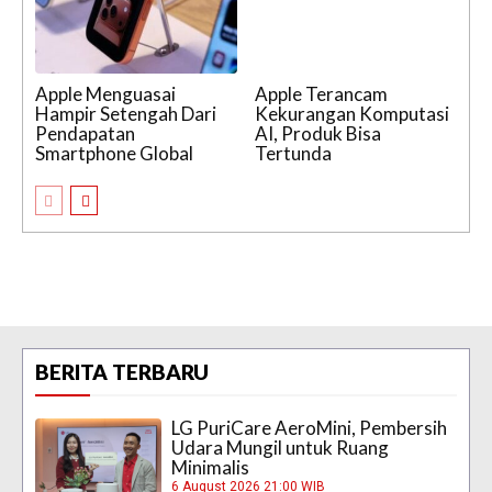
Apple Menguasai
Apple Terancam
Hampir Setengah Dari
Kekurangan Komputasi
Pendapatan
AI, Produk Bisa
Smartphone Global
Tertunda
BERITA TERBARU
LG PuriCare AeroMini, Pembersih
Udara Mungil untuk Ruang
Minimalis
6 August 2026 21:00 WIB