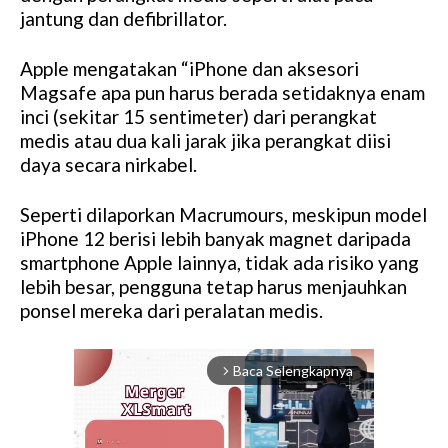
jantung dan defibrillator.
Apple mengatakan “iPhone dan aksesori
Magsafe apa pun harus berada setidaknya enam
inci (sekitar 15 sentimeter) dari perangkat
medis atau dua kali jarak jika perangkat diisi
daya secara nirkabel.
Seperti dilaporkan Macrumours, meskipun model
iPhone 12 berisi lebih banyak magnet daripada
smartphone Apple lainnya, tidak ada risiko yang
lebih besar, pengguna tetap harus menjauhkan
ponsel mereka dari peralatan medis.
Baca Selengkapnya
arrow_forward_ios