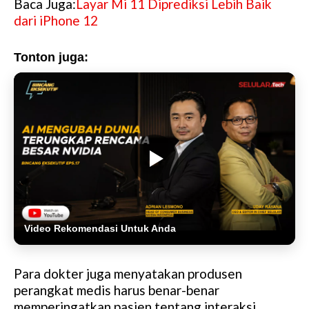
Baca Juga:
Layar Mi 11 Diprediksi Lebih Baik
dari iPhone 12
Tonton juga:
Video Rekomendasi Untuk Anda
Para dokter juga menyatakan produsen
perangkat medis harus benar-benar
memperingatkan pasien tentang interaksi