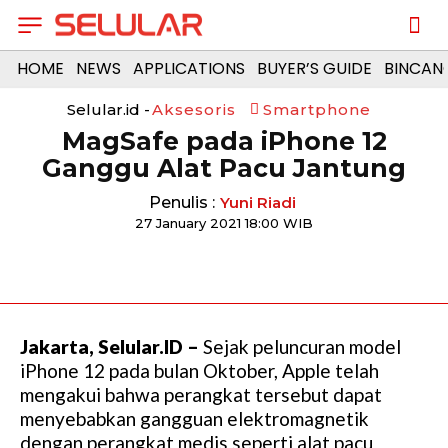
HOME
NEWS
APPLICATIONS
BUYER’S GUIDE
BINCAN
Selular.id -
Aksesoris
Smartphone
MagSafe pada iPhone 12
Ganggu Alat Pacu Jantung
Penulis :
Yuni Riadi
27 January 2021 18:00 WIB
Jakarta, Selular.ID –
Sejak peluncuran model
iPhone 12 pada bulan Oktober, Apple telah
mengakui bahwa perangkat tersebut dapat
menyebabkan gangguan elektromagnetik
dengan perangkat medis seperti alat pacu