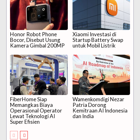
Honor Robot Phone
Xiaomi Investasi di
Bocor, Disebut Usung
Startup Battery Swap
Kamera Gimbal 200MP
untuk Mobil Listrik
FiberHome Siap
Wamenkomdigi Nezar
Memangkas Biaya
Patria Dorong
Operasional Operator
Kemitraan AI Indonesia
Lewat Teknologi AI
dan India
Super Efisien