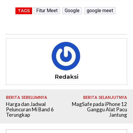
Fitur Meet
Google
google meet
TAGS
Redaksi
BERITA SEBELUMNYA
BERITA SELANJUTNYA
Harga dan Jadwal
MagSafe pada iPhone 12
Peluncuran Mi Band 6
Ganggu Alat Pacu
Terungkap
Jantung