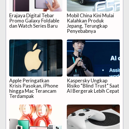
Erajaya Digital Tebar
Mobil China Kini Mulai
Promo Galaxy Foldable
Kalahkan Produk
dan Watch Series Baru
Jepang, Terungkap
Penyebabnya
Apple Peringatkan
Kaspersky Ungkap
Krisis Pasokan, iPhone
Risiko “Blind Trust” Saat
hingga Mac Terancam
AI Bergerak Lebih Cepat
Terdampak