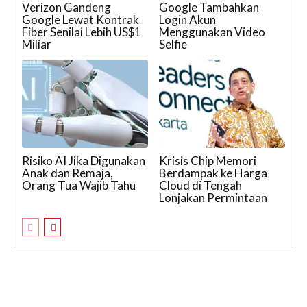
Verizon Gandeng
Google Tambahkan
Google Lewat Kontrak
Login Akun
Fiber Senilai Lebih US$1
Menggunakan Video
Miliar
Selfie
Risiko AI Jika Digunakan
Krisis Chip Memori
Anak dan Remaja,
Berdampak ke Harga
Orang Tua Wajib Tahu
Cloud di Tengah
Lonjakan Permintaan