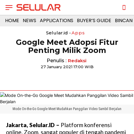
HOME
NEWS
APPLICATIONS
BUYER’S GUIDE
BINCAN
Selular.id -
Apps
Google Meet Adopsi Fitur
Penting Milik Zoom
Penulis :
Redaksi
27 January 2021 17:00 WIB
Mode On-the-Go Google Meet Mudahkan Panggilan Video Sambil Berjalan
Jakarta, Selular.ID –
Platform konferensi
online, Zoom, sangat populer di tengah pandemi