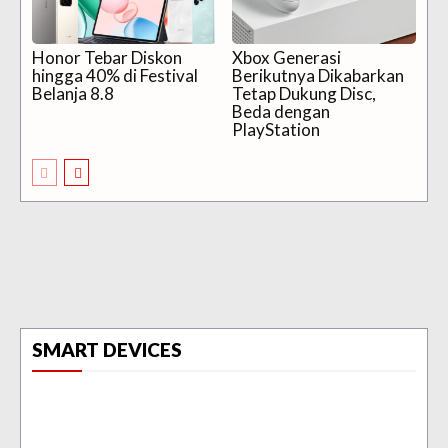
Honor Tebar Diskon
Xbox Generasi
hingga 40% di Festival
Berikutnya Dikabarkan
Belanja 8.8
Tetap Dukung Disc,
Beda dengan
PlayStation
SMART DEVICES