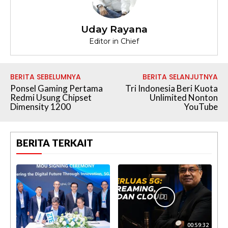
Uday Rayana
Editor in Chief
BERITA SEBELUMNYA
BERITA SELANJUTNYA
Ponsel Gaming Pertama
Tri Indonesia Beri Kuota
Redmi Usung Chipset
Unlimited Nonton
Dimensity 1200
YouTube
BERITA TERKAIT
00:59:32