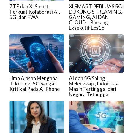
ZTE dan XLSmart
XLSMART PERLUAS 5G:
Perkuat Kolaborasi AI,
DUKUNG STREAMING,
5G, dan FWA
GAMING, AI DAN
CLOUD – Bincang
Eksekutif Eps16
Lima Alasan Mengapa
AI dan 5G Saling
Teknologi 5G Sangat
Melengkapi, Indonesia
Kritikal Pada AI Phone
Masih Tertinggal dari
Negara Tetangga