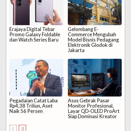
Erajaya Digital Tebar
Gelombang E-
Promo Galaxy Foldable
Commerce Mengubah
dan Watch Series Baru
Model Bisnis Pedagang
Elektronik Glodok di
Jakarta
Pegadaian Catat Laba
Asus Gebrak Pasar
Rp4,38 Triliun, Aset
Monitor Profesional,
Naik 56 Persen
Layar QD-OLED ProArt
Siap Dominasi Kreator