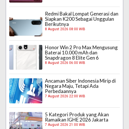
Redmi Bakal Lompat Generasi dan
Siapkan K200 Sebagai Unggulan
Berikutnya
8 August 2026 08:00 WIB
Honor Win 2 Pro Max Mengusung
Baterai 10.000 mAh dan
Snapdragon 8 Elite Gen 6
8 August 2026 06:00 WIB
Ancaman Siber Indonesia Mirip di
Negara Maju, Tetapi Ada
Perbedaannya
7 August 2026 22:00 WIB
5 Kategori Produk yang Akan
Ramaikan IGHE 2026 Jakarta
7 August 2026 21:00 WIB