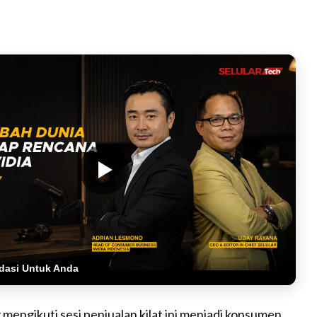
dasi Untuk Anda
engikuti sesi penjualan kilat ini menjadi konsumen