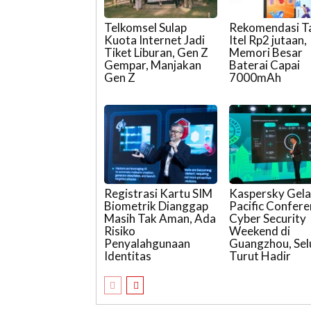
Telkomsel Sulap
Rekomendasi T
Kuota Internet Jadi
Itel Rp2 jutaan,
Tiket Liburan, Gen Z
Memori Besar
Gempar, Manjakan
Baterai Capai
Gen Z
7000mAh
Registrasi Kartu SIM
Kaspersky Gela
Biometrik Dianggap
Pacific Confer
Masih Tak Aman, Ada
Cyber Security
Risiko
Weekend di
Penyalahgunaan
Guangzhou, Sel
Identitas
Turut Hadir