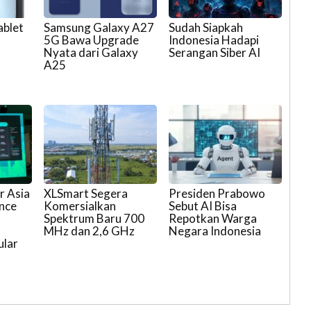
ablet
Samsung Galaxy A27
Sudah Siapkah
5G Bawa Upgrade
Indonesia Hadapi
Nyata dari Galaxy
Serangan Siber AI
A25
r Asia
XLSmart Segera
Presiden Prabowo
ence
Komersialkan
Sebut AI Bisa
Spektrum Baru 700
Repotkan Warga
MHz dan 2,6 GHz
Negara Indonesia
ular