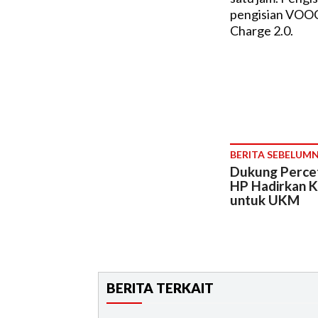
pengisian VOOC
Charge 2.0.
BERITA SEBELUM
Dukung Percet
HP Hadirkan K
untuk UKM
BERITA TERKAIT