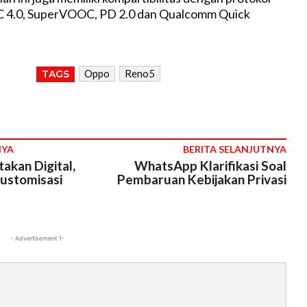
 4.0, SuperVOOC, PD 2.0 dan Qualcomm Quick
Oppo
Reno5
TAGS
NYA
BERITA SELANJUTNYA
akan Digital,
WhatsApp Klarifikasi Soal
ustomisasi
Pembaruan Kebijakan Privasi
- Advertisement 1-