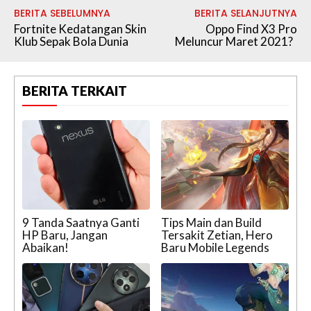
BERITA SEBELUMNYA
BERITA SELANJUTNYA
Fortnite Kedatangan Skin
Oppo Find X3 Pro
Klub Sepak Bola Dunia
Meluncur Maret 2021?
BERITA TERKAIT
9 Tanda Saatnya Ganti
Tips Main dan Build
HP Baru, Jangan
Tersakit Zetian, Hero
Abaikan!
Baru Mobile Legends