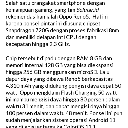
Salah satu prangakat smartphone dengan
kemampuan gaming, yang tim
Selular.id
rekomendasikan ialah Oppo Reno5. Hal ini
karena ponsel pintar ini diusung chipset
Snapdragon 720G dengan proses fabrikasi 8nm
dan memiliki delapan inti CPU dengan
kecepatan hingga 2,3 GHz.
Chip tersebut dipadu dengan RAM 8 GB dan
memori internal 128 GB yang bisa diekspansi
hingga 256 GB menggunakan microSD. Lalu
dapur daya yang dibawa Reno5 berkapasitas
4.310 mAh yang didukung pengisi daya cepat 50
watt. Oppo mengklaim Flash Charging 50 watt
ini mampu mengisi daya hingga 80 persen dalam
waktu 31 menit, dan dapat mengisi daya hingga
100 persen dalam waktu 48 menit. Ponsel ini pun
sudah menjalankan sistem operasi Android 11
yang dilapisi antarmuka ColorOS 11.1.