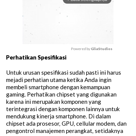
Powered by 
GliaStudios
Perhatikan Spesifikasi
M
u
Untuk urusan spesifikasi sudah pasti ini harus
t
mejadi perhatian utama ketika Anda ingin
e
membeli smartphone dengan kemampuan
gaming. Perhatikan chipset yang digunakan
karena ini merupakan komponen yang
terintegrasi dengan komponen lainnya untuk
mendukung kinerja smartphone. Di dalam
chipset ada prosesor, GPU, cellular modem, dan
pengontrol manajemen perangkat, setidaknya