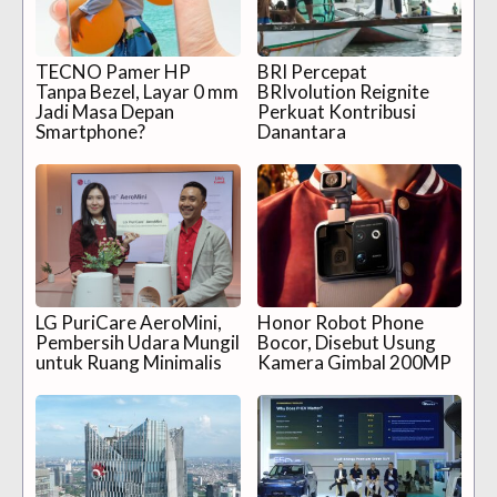
TECNO Pamer HP
BRI Percepat
Tanpa Bezel, Layar 0 mm
BRIvolution Reignite
Jadi Masa Depan
Perkuat Kontribusi
Smartphone?
Danantara
LG PuriCare AeroMini,
Honor Robot Phone
Pembersih Udara Mungil
Bocor, Disebut Usung
untuk Ruang Minimalis
Kamera Gimbal 200MP