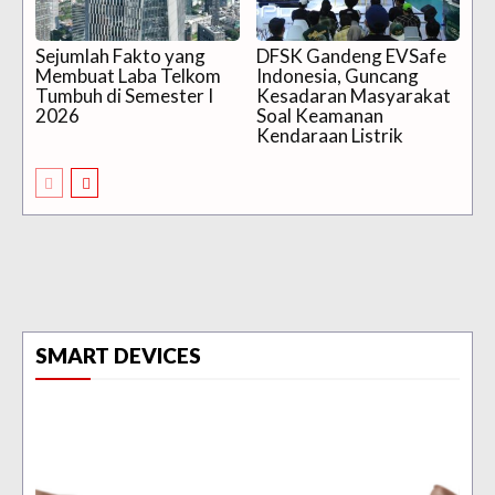
Sejumlah Fakto yang
DFSK Gandeng EVSafe
Membuat Laba Telkom
Indonesia, Guncang
Tumbuh di Semester I
Kesadaran Masyarakat
2026
Soal Keamanan
Kendaraan Listrik
SMART DEVICES