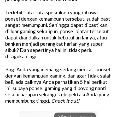
Terlebih rata-rata spesifikasi yang dibawa
ponsel dengan kemampuan tersebut, sudah pasti
sangat memumpuni. Sehingga dapat dipastikan
di luar gaming sekalipun, ponsel pintar tersebut
dapat diandalkan untuk kebutuhan lainya, atau
bahkan menjadi perangkat harian yang super
sibuk? Dan sepertinya hal ini tidak perlu
diragukan lagi.
Bagi Anda yang memang sedang mencari ponsel
dengan kemampuan gaming, dan agar tidak salah
beli, ada baiknya Anda perhatikan 5 hal berikut
ini, supaya ponsel gaming yang diboyong nanti
sesuai harapan sekaligus ekspektasi Anda yang
membumbung tinggi,
Check it out!
Baca Selengkapnya
arrow_forward_ios