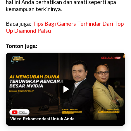
hal ini Anda perhatikan dan amati seperti apa
kemampuan terkininya.
Baca juga:
Tips Bagi Gamers Terhindar Dari Top
Up Diamond Palsu
Tonton juga:
Video Rekomendasi Untuk Anda