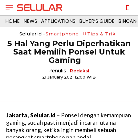
HOME
NEWS
APPLICATIONS
BUYER’S GUIDE
BINCAN
Selular.id -
Smartphone
Tips & Trik
5 Hal Yang Perlu Diperhatikan
Saat Memilih Ponsel Untuk
Gaming
Penulis :
Redaksi
21 January 2021 12:00 WIB
Jakarta, Selular.Id
– Ponsel dengan kemampuan
gaming, sudah pasti menjadi incaran utama
banyak orang, ketika ingin membeli sebuah
perangkat smartphone nan andal.