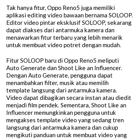
Tak hanya fitur, Oppo Reno5 juga memiliki
aplikasi editing video bawaan bernama SOLOOP.
Editor video pintar eksklusif SOLOOP, sekarang
dapat diakses dari antarmuka kamera dan
menawarkan fitur terbaru yang lebih menarik
untuk membuat video potret dengan mudah.
Fitur SOLOOP baru di Oppo Reno5 meliputi
Auto Generate dan Shoot Like an Influencer.
Dengan Auto Generate, pengguna dapat
menambahkan filter, musik atau memilih
template langsung dari antarmuka kamera.
Video dapat dibagikan secara instan atau diedit
menjadi film pendek. Sementara, Shoot Like an
Influencer memungkinkan pengguna untuk
mengakses template video yang sedang tren
langsung dari antarmuka kamera dan cukup
mengikuti panduan untuk membuat video yang