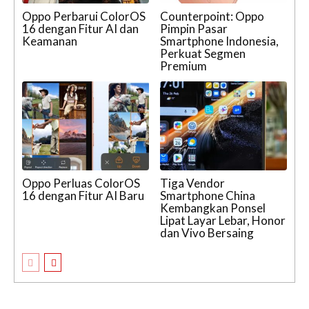
Oppo Perbarui ColorOS
Counterpoint: Oppo
16 dengan Fitur AI dan
Pimpin Pasar
Keamanan
Smartphone Indonesia,
Perkuat Segmen
Premium
Oppo Perluas ColorOS
Tiga Vendor
16 dengan Fitur AI Baru
Smartphone China
Kembangkan Ponsel
Lipat Layar Lebar, Honor
dan Vivo Bersaing