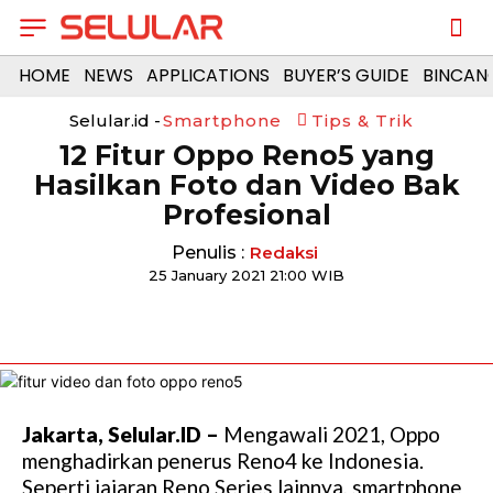
HOME
NEWS
APPLICATIONS
BUYER’S GUIDE
BINCAN
Selular.id -
Smartphone
Tips & Trik
12 Fitur Oppo Reno5 yang
Hasilkan Foto dan Video Bak
Profesional
Penulis :
Redaksi
25 January 2021 21:00 WIB
Jakarta, Selular.ID –
Mengawali 2021, Oppo
menghadirkan penerus Reno4 ke Indonesia.
Seperti jajaran Reno Series lainnya, smartphone