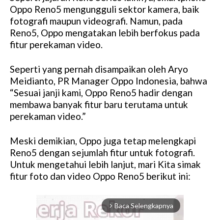
Oppo Reno5 mengungguli sektor kamera, baik
fotografi maupun videografi. Namun, pada
Reno5, Oppo mengatakan lebih berfokus pada
fitur perekaman video.
Seperti yang pernah disampaikan oleh Aryo
Meidianto, PR Manager Oppo Indonesia, bahwa
“Sesuai janji kami, Oppo Reno5 hadir dengan
membawa banyak fitur baru terutama untuk
perekaman video.”
Meski demikian, Oppo juga tetap melengkapi
Reno5 dengan sejumlah fitur untuk fotografi.
Untuk mengetahui lebih lanjut, mari Kita simak
fitur foto dan video Oppo Reno5 berikut ini:
Baca Selengkapnya
arrow_forward_ios