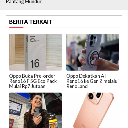
Pantang Mundur
BERITA TERKAIT
Oppo Buka Pre-order
Oppo Dekatkan AI
Reno16 F 5G Eco Pack
Reno16 ke Gen Z melalui
Mulai Rp7 Jutaan
RenoLand