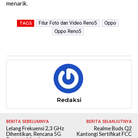
menarik.
Fitur Foto dan Video Reno5
Oppo
TAGS
Oppo Reno5
Redaksi
BERITA SEBELUMNYA
BERITA SELANJUTNYA
Lelang Frekuensi 2,3 GHz
Realme Buds Q2
Dihentikan, Rencana 5G
Kantongi Sertifikat FCC