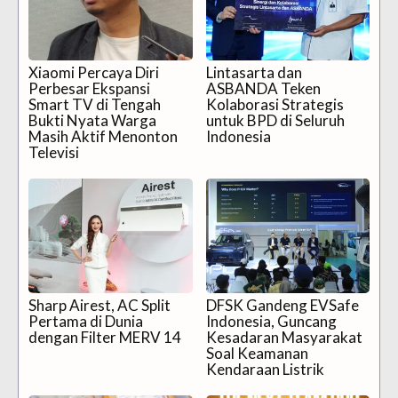
Xiaomi Percaya Diri
Lintasarta dan
Perbesar Ekspansi
ASBANDA Teken
Smart TV di Tengah
Kolaborasi Strategis
Bukti Nyata Warga
untuk BPD di Seluruh
Masih Aktif Menonton
Indonesia
Televisi
Sharp Airest, AC Split
DFSK Gandeng EVSafe
Pertama di Dunia
Indonesia, Guncang
dengan Filter MERV 14
Kesadaran Masyarakat
Soal Keamanan
Kendaraan Listrik