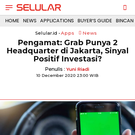
HOME
NEWS
APPLICATIONS
BUYER’S GUIDE
BINCAN
Selular.id -
Apps
News
Pengamat: Grab Punya 2
Headquarter di Jakarta, Sinyal
Positif Investasi?
Penulis :
Yuni Riadi
10 December 2020 23:00 WIB