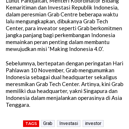
Luhut Pandjaitan, Menteri Koordinator Bidang
Kemaritiman dan Investasi Republik Indonesia,
dalam peresmian Grab Centre beberapa waktu
lalu mengungkapkan, dibukanya Grab Tech
Center, para inveator seperti Grab berkomitmen
jangka panjang bagi perkembangan Indonesia
memainkan peran penting dalam membantu
mewujudkan misi ‘Making Indonesia 4.0’.
Sebelumnya, bertepatan dengan peringatan Hari
Pahlawan 10 November, Grab mengumumkan
Indonesia sebagai dual headquarter sekaligus
meresmikan Grab Tech Center. Artinya, kini Grab
memiliki dua headquarter, yakni Singapura dan
Indonesia dalam menjalankan operasinya di Asia
Tenggara.
Grab
Investasi
investor
TAGS