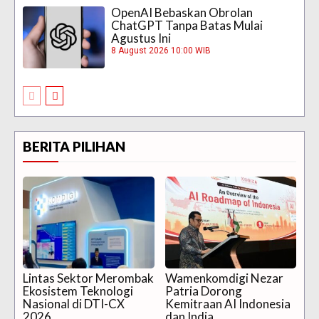
OpenAI Bebaskan Obrolan
ChatGPT Tanpa Batas Mulai
Agustus Ini
8 August 2026 10:00 WIB
BERITA PILIHAN
Lintas Sektor Merombak
Wamenkomdigi Nezar
Ekosistem Teknologi
Patria Dorong
Nasional di DTI-CX
Kemitraan AI Indonesia
2026
dan India