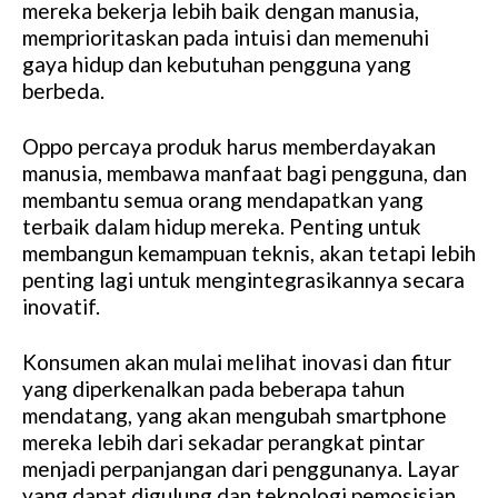
mereka bekerja lebih baik dengan manusia,
memprioritaskan pada intuisi dan memenuhi
gaya hidup dan kebutuhan pengguna yang
berbeda.
Oppo percaya produk harus memberdayakan
manusia, membawa manfaat bagi pengguna, dan
membantu semua orang mendapatkan yang
terbaik dalam hidup mereka. Penting untuk
membangun kemampuan teknis, akan tetapi lebih
penting lagi untuk mengintegrasikannya secara
inovatif.
Konsumen akan mulai melihat inovasi dan fitur
yang diperkenalkan pada beberapa tahun
mendatang, yang akan mengubah smartphone
mereka lebih dari sekadar perangkat pintar
menjadi perpanjangan dari penggunanya. Layar
yang dapat digulung dan teknologi pemosisian