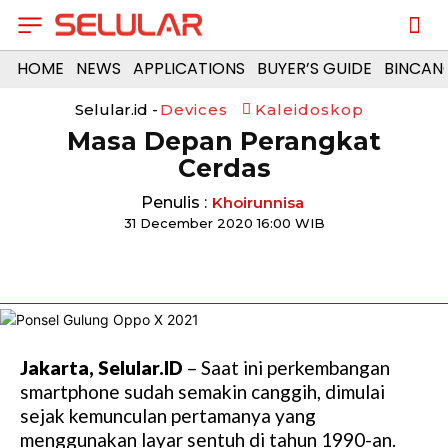
HOME
NEWS
APPLICATIONS
BUYER’S GUIDE
BINCAN
Selular.id -
Devices
Kaleidoskop
Masa Depan Perangkat
Cerdas
Penulis :
Khoirunnisa
31 December 2020 16:00 WIB
Jakarta, Selular.ID
– Saat ini perkembangan
smartphone sudah semakin canggih, dimulai
sejak kemunculan pertamanya yang
menggunakan layar sentuh di tahun 1990-an.