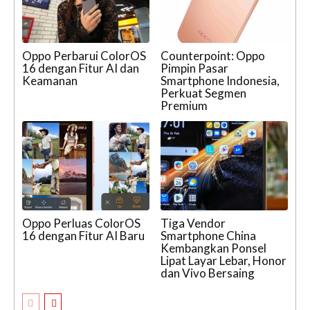
Oppo Perbarui ColorOS
Counterpoint: Oppo
16 dengan Fitur AI dan
Pimpin Pasar
Keamanan
Smartphone Indonesia,
Perkuat Segmen
Premium
Oppo Perluas ColorOS
Tiga Vendor
16 dengan Fitur AI Baru
Smartphone China
Kembangkan Ponsel
Lipat Layar Lebar, Honor
dan Vivo Bersaing