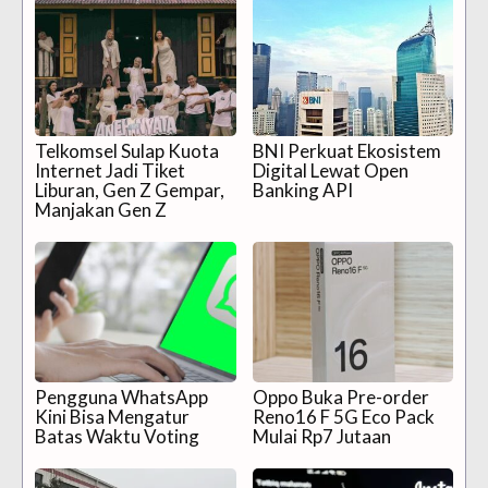
Telkomsel Sulap Kuota
BNI Perkuat Ekosistem
Internet Jadi Tiket
Digital Lewat Open
Liburan, Gen Z Gempar,
Banking API
Manjakan Gen Z
Pengguna WhatsApp
Oppo Buka Pre-order
Kini Bisa Mengatur
Reno16 F 5G Eco Pack
Batas Waktu Voting
Mulai Rp7 Jutaan