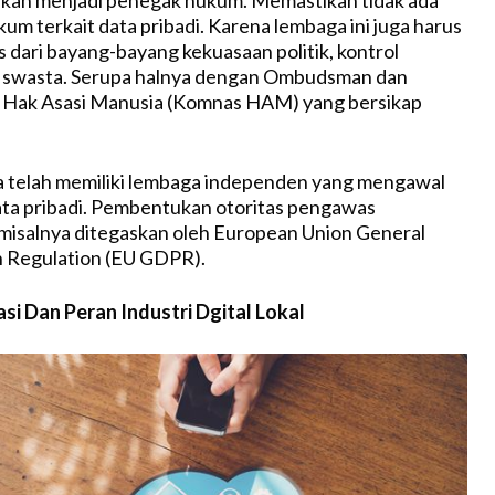
um terkait data pribadi. Karena lembaga ini juga harus
s dari bayang-bayang kekuasaan politik, kontrol
 swasta. Serupa halnya dengan Ombudsman dan
l Hak Asasi Manusia (Komnas HAM) yang bersikap
a telah memiliki lembaga independen yang mengawal
ta pribadi. Pembentukan otoritas pengawas
misalnya ditegaskan oleh European Union General
n Regulation (EU GDPR).
si Dan Peran Industri Dgital Lokal