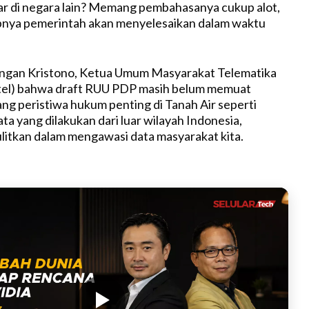
ar di negara lain? Memang pembahasanya cukup alot,
ipnya pemerintah akan menyelesaikan dalam waktu
gan Kristono, Ketua Umum Masyarakat Telematika
tel) bahwa draft RUU PDP masih belum memuat
ng peristiwa hukum penting di Tanah Air seperti
a yang dilakukan dari luar wilayah Indonesia,
itkan dalam mengawasi data masyarakat kita.