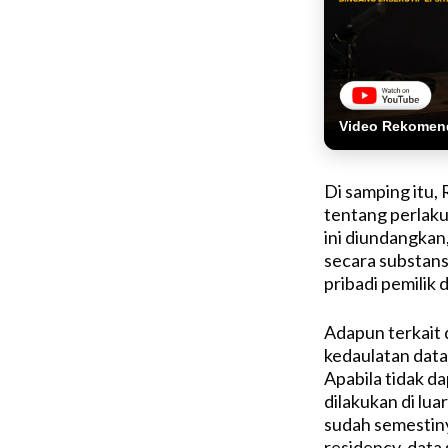
Video Rekomen
Di samping itu,
tentang perlaku
ini diundangkan,
secara substans
pribadi pemilik d
Adapun terkait 
kedaulatan data
Apabila tidak da
dilakukan di lu
sudah semestin
residency, data 