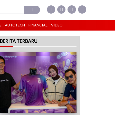
E
AUTOTECH
FINANCIAL
VIDEO
BERITA TERBARU