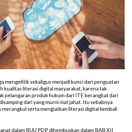
ga mengelitik sekaligus menjadi kunci dari penguatan
h kualitas literasi digital masyarakat, karena tak
ak pelangaran produk hukum dari ITE berangkat dari
disamping dari yang murni niat jahat. Itu sebabnya
 merangkul serta mengiatkan literasi digital kembali
 amanat dalam RUU PDP dihembuskan dalam BAB XII