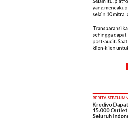
Selain itu, plat
yang mencakup 2
selain 10 mitra l
Transparansi ka
sehingga dapat 
post-audit. Saat 
klien-klien untuk
BERITA SEBELUM
Kredivo Dapat
15.000 Outlet
Seluruh Indon