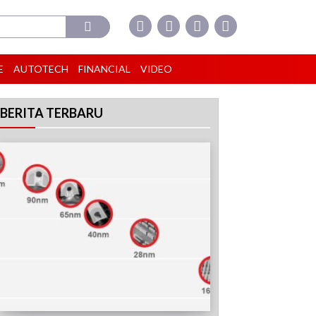
E
AUTOTECH
FINANCIAL
VIDEO
BERITA TERBARU