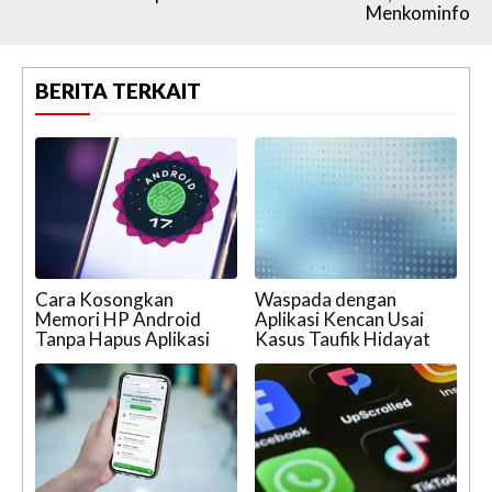
Menkominfo
BERITA TERKAIT
Cara Kosongkan
Waspada dengan
Memori HP Android
Aplikasi Kencan Usai
Tanpa Hapus Aplikasi
Kasus Taufik Hidayat