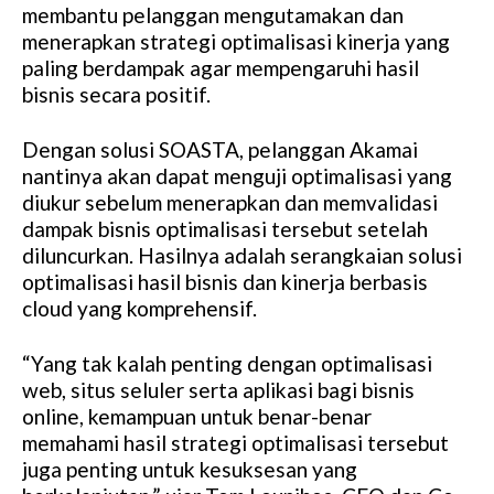
membantu pelanggan mengutamakan dan
menerapkan strategi optimalisasi kinerja yang
paling berdampak agar mempengaruhi hasil
bisnis secara positif.
Dengan solusi SOASTA, pelanggan Akamai
nantinya akan dapat menguji optimalisasi yang
diukur sebelum menerapkan dan memvalidasi
dampak bisnis optimalisasi tersebut setelah
diluncurkan. Hasilnya adalah serangkaian solusi
optimalisasi hasil bisnis dan kinerja berbasis
cloud yang komprehensif.
“Yang tak kalah penting dengan optimalisasi
web, situs seluler serta aplikasi bagi bisnis
online, kemampuan untuk benar-benar
memahami hasil strategi optimalisasi tersebut
juga penting untuk kesuksesan yang