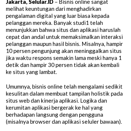
Jakarta, Selular.ID
– Bisnis online sangat
melihat keuntungan dari menghadirkan
pengalaman digital yang luar biasa kepada
pelanggan mereka. Banyak studi1 telah
menunjukkan bahwa situs dan aplikasi haruslah
cepat dan andal untuk memaksimalkan interaksi
pelanggan maupun hasil bisnis. Misalnya, hampir
10 persen pengunjung akan meninggalkan situs
jika waktu respons semakin lama meski hanya 1
detik dan hampir 30 persen tidak akan kembali
ke situs yang lambat.
Umumnya, bisnis online telah mengalami sedikit
kesulitan dalam membuat tampilan holistik pada
situs web dan kinerja aplikasi. Logika dan
kerumitan aplikasi bergerak ke hal yang
berhadapan langsung dengan pengguna
(misalnya browser dan aplikasi seluler bawaan).