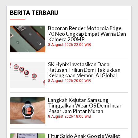
BERITA TERBARU
Bocoran Render Motorola Edge
70 Neo Ungkap Empat Warna Dan
Kamera 200MP
8 August 2026 22:00 WIB
SK Hynix Invstasikan Dana
Ratusan Triliun Demi Taklukkan
Kelangkaan Memori AI Global
8 August 2026 20:00 WIB
Langkah Kejutan Samsung
Tinggalkan Wear OS Demi Incar
Pasar Jam Pintar Murah
8 August 2026 18:00 WIB
Fitur Saldo Anak Google Wallet