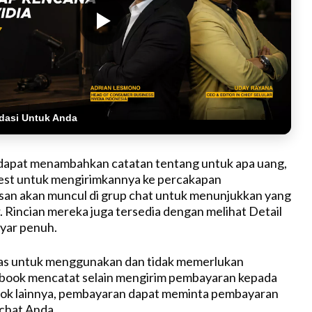
dasi Untuk Anda
dapat menambahkan catatan tentang untuk apa uang,
uest untuk mengirimkannya ke percakapan
san akan muncul di grup chat untuk menunjukkan yang
 Rincian mereka juga tersedia dengan melihat Detail
ayar penuh.
bas untuk menggunakan dan tidak memerlukan
book mencatat selain mengirim pembayaran kepada
ok lainnya, pembayaran dapat meminta pembayaran
 chat Anda.