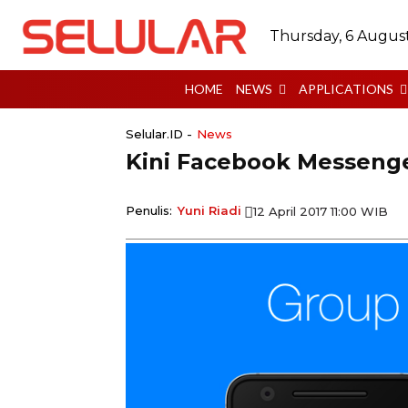
Thursday, 6 Augus
HOME
NEWS
APPLICATIONS
Selular.ID -
News
Kini Facebook Messeng
Penulis:
Yuni Riadi
12 April 2017 11:00 WIB