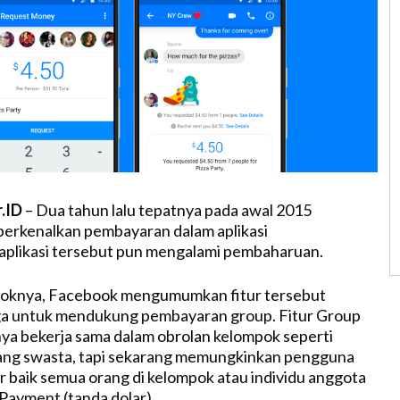
r.ID
– Dua tahun lalu tepatnya pada awal 2015
rkenalkan pembayaran dalam aplikasi
aplikasi tersebut pun mengalami pembaharuan.
bloknya, Facebook mengumumkan fitur tersebut
a untuk mendukung pembayaran group. Fitur Group
a bekerja sama dalam obrolan kelompok seperti
ang swasta, tapi sekarang memungkinkan pengguna
baik semua orang di kelompok atau individu anggota
n Payment (tanda dolar).