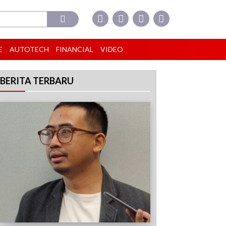
E
AUTOTECH
FINANCIAL
VIDEO
BERITA TERBARU