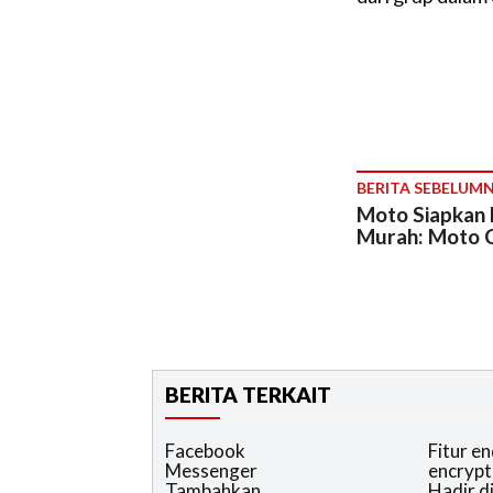
BERITA SEBELUM
Moto Siapkan 
Murah: Moto C
BERITA TERKAIT
Facebook
Fitur e
Messenger
encrypt
Tambahkan
Hadir d