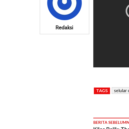
Redaksi
selular
TAGS
BERITA SEBELUM