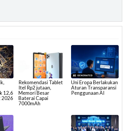
k,
Rekomendasi Tablet
Uni Eropa Berlakukan
Itel Rp2 jutaan,
Aturan Transparansi
k 12,6
Memori Besar
Penggunaan AI
2 2026
Baterai Capai
7000mAh