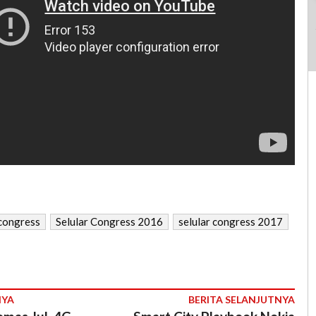
 congress
Selular Congress 2016
selular congress 2017
NYA
BERITA SELANJUTNYA