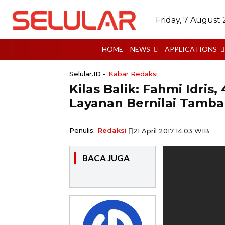
Friday, 7 August
HOME
NEWS
APPLICATIONS
Selular.ID -
Kabar Redaksi
Kilas Balik: Fahmi Idr
Layanan Bernilai Tamb
Penulis:
Redaksi
21 April 2017 14:03 WIB
BACA JUGA