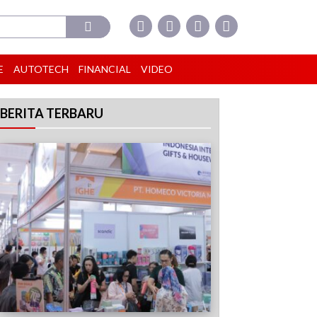
E
AUTOTECH
FINANCIAL
VIDEO
BERITA TERBARU