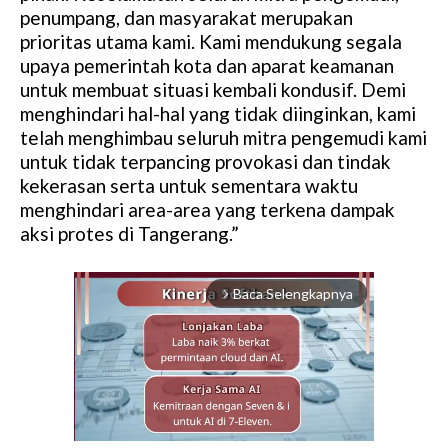
penumpang, dan masyarakat merupakan
prioritas utama kami. Kami mendukung segala
upaya pemerintah kota dan aparat keamanan
untuk membuat situasi kembali kondusif. Demi
menghindari hal-hal yang tidak diinginkan, kami
telah menghimbau seluruh mitra pengemudi kami
untuk tidak terpancing provokasi dan tindak
kekerasan serta untuk sementara waktu
menghindari area-area yang terkena dampak
aksi protes di Tangerang.”
Baca Selengkapnya
arrow_forward_ios