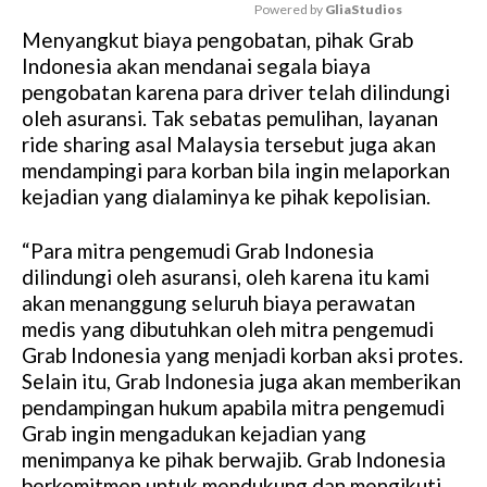
Powered by 
GliaStudios
Menyangkut biaya pengobatan, pihak Grab
M
Indonesia akan mendanai segala biaya
u
pengobatan karena para driver telah dilindungi
t
oleh asuransi. Tak sebatas pemulihan, layanan
e
ride sharing asal Malaysia tersebut juga akan
mendampingi para korban bila ingin melaporkan
kejadian yang dialaminya ke pihak kepolisian.
“Para mitra pengemudi Grab Indonesia
dilindungi oleh asuransi, oleh karena itu kami
akan menanggung seluruh biaya perawatan
medis yang dibutuhkan oleh mitra pengemudi
Grab Indonesia yang menjadi korban aksi protes.
Selain itu, Grab Indonesia juga akan memberikan
pendampingan hukum apabila mitra pengemudi
Grab ingin mengadukan kejadian yang
menimpanya ke pihak berwajib. Grab Indonesia
berkomitmen untuk mendukung dan mengikuti