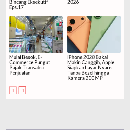
Bincang Eksekutif
2026
Eps.17
Mulai Besok, E-
iPhone 2028 Bakal
Commerce Pungut
Makin Canggih, Apple
Pajak Transaksi
Siapkan Layar Nyaris
Penjualan
Tanpa Bezel hingga
Kamera 200 MP