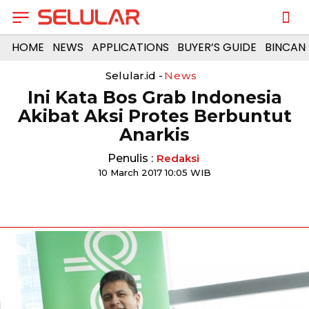
HOME
NEWS
APPLICATIONS
BUYER’S GUIDE
BINCAN
Selular.id -
News
Ini Kata Bos Grab Indonesia
Akibat Aksi Protes Berbuntut
Anarkis
Penulis :
Redaksi
10 March 2017 10:05 WIB