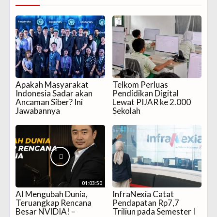
Apakah Masyarakat
Telkom Perluas
Indonesia Sadar akan
Pendidikan Digital
Ancaman Siber? Ini
Lewat PIJAR ke 2.000
Jawabannya
Sekolah
01:03:50
AI Mengubah Dunia,
InfraNexia Catat
Teruangkap Rencana
Pendapatan Rp7,7
Besar NVIDIA! –
Triliun pada Semester I