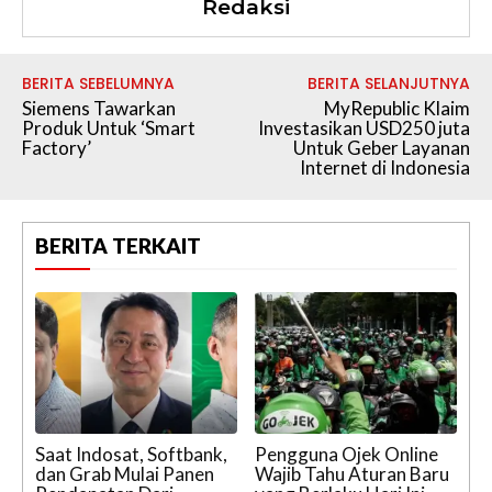
Redaksi
BERITA SEBELUMNYA
BERITA SELANJUTNYA
Siemens Tawarkan
MyRepublic Klaim
Produk Untuk ‘Smart
Investasikan USD250 juta
Factory’
Untuk Geber Layanan
Internet di Indonesia
BERITA TERKAIT
Saat Indosat, Softbank,
Pengguna Ojek Online
dan Grab Mulai Panen
Wajib Tahu Aturan Baru