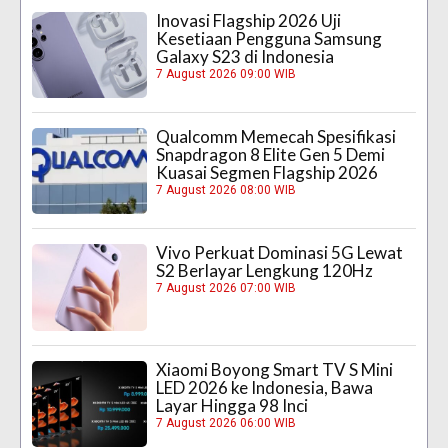
Inovasi Flagship 2026 Uji
Kesetiaan Pengguna Samsung
Galaxy S23 di Indonesia
7 August 2026 09:00 WIB
Qualcomm Memecah Spesifikasi
Snapdragon 8 Elite Gen 5 Demi
Kuasai Segmen Flagship 2026
7 August 2026 08:00 WIB
Vivo Perkuat Dominasi 5G Lewat
S2 Berlayar Lengkung 120Hz
7 August 2026 07:00 WIB
Xiaomi Boyong Smart TV S Mini
LED 2026 ke Indonesia, Bawa
Layar Hingga 98 Inci
7 August 2026 06:00 WIB