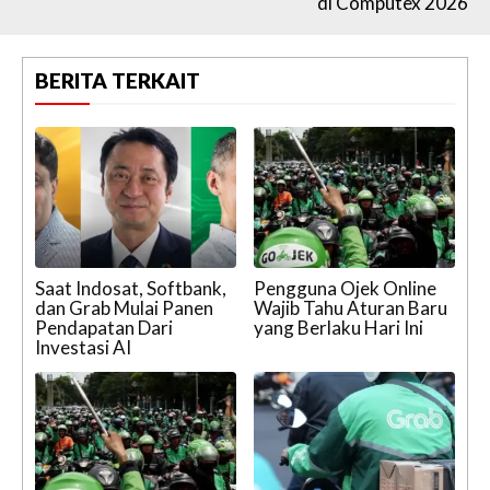
di Computex 2026
BERITA TERKAIT
Saat Indosat, Softbank,
Pengguna Ojek Online
dan Grab Mulai Panen
Wajib Tahu Aturan Baru
Pendapatan Dari
yang Berlaku Hari Ini
Investasi AI