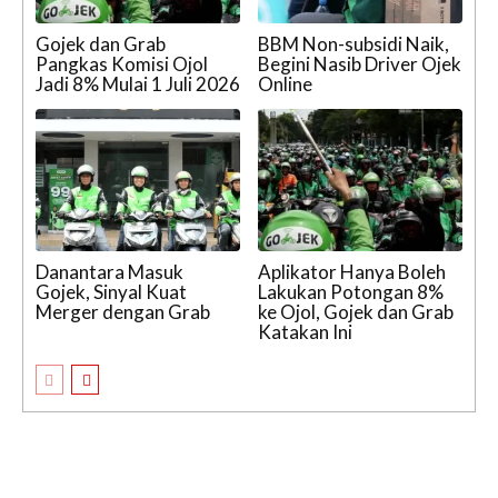
Gojek dan Grab
BBM Non-subsidi Naik,
Pangkas Komisi Ojol
Begini Nasib Driver Ojek
Jadi 8% Mulai 1 Juli 2026
Online
Danantara Masuk
Aplikator Hanya Boleh
Gojek, Sinyal Kuat
Lakukan Potongan 8%
Merger dengan Grab
ke Ojol, Gojek dan Grab
Katakan Ini