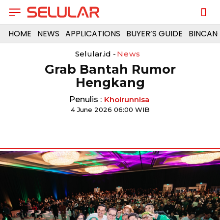
HOME
NEWS
APPLICATIONS
BUYER’S GUIDE
BINCAN
Selular.id -
News
Grab Bantah Rumor
Hengkang
Penulis :
Khoirunnisa
4 June 2026 06:00 WIB