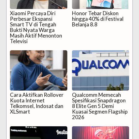
Xiaomi Percaya Diri
Honor Tebar Diskon
Perbesar Ekspansi
hingga 40% di Festival
Smart TV di Tengah
Belanja 8.8
Bukti Nyata Warga
Masih Aktif Menonton
Televisi
Cara Aktifkan Rollover
Qualcomm Memecah
Kuota Internet
Spesifikasi Snapdragon
Telkomsel, Indosat dan
8 Elite Gen 5 Demi
XLSmart
Kuasai Segmen Flagship
2026