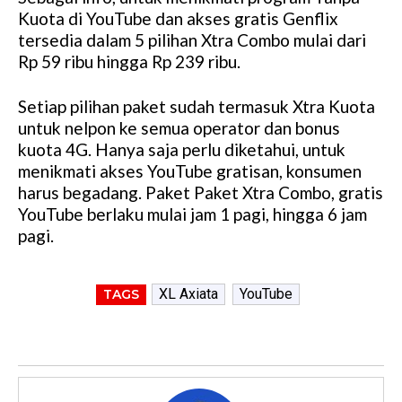
Kuota di YouTube dan akses gratis Genflix
tersedia dalam 5 pilihan Xtra Combo mulai dari
Rp 59 ribu hingga Rp 239 ribu.
Setiap pilihan paket sudah termasuk Xtra Kuota
untuk nelpon ke semua operator dan bonus
kuota 4G. Hanya saja perlu diketahui, untuk
menikmati akses YouTube gratisan, konsumen
harus begadang. Paket Paket Xtra Combo, gratis
YouTube berlaku mulai jam 1 pagi, hingga 6 jam
pagi.
XL Axiata
YouTube
TAGS