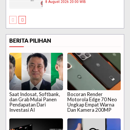
8 August 2026 20:00 WIB
BERITA PILIHAN
Saat Indosat, Softbank,
Bocoran Render
dan Grab Mulai Panen
Motorola Edge 70 Neo
Pendapatan Dari
Ungkap Empat Warna
Investasi AI
Dan Kamera 200MP