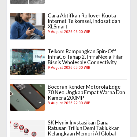
Cara Aktifkan Rollover Kuota
Internet Telkomsel, Indosat dan
XLSmart
9 August 2026 06:00 WIB
Telkom Rampungkan Spin-Off
InfraCo Tahap 2, InfraNexia Pilar
Bisnis Wholesale Connectivity
9 August 2026 05:00 WIB
Bocoran Render Motorola Edge
70 Neo Ungkap Empat Warna Dan
Kamera 200MP
8 August 2026 22:00 WIB
SK Hynix Invstasikan Dana
Ratusan Triliun Demi Taklukkan
Kelangkaan Memori AI Global