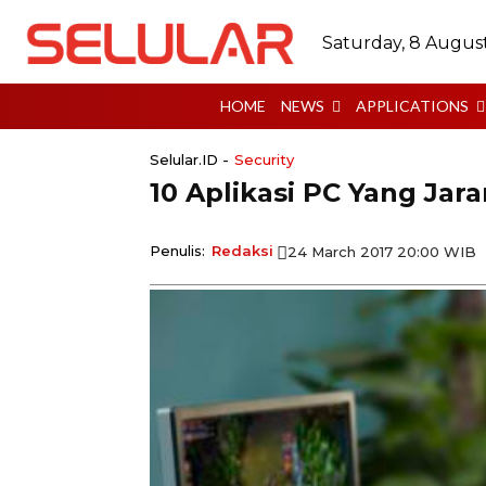
Saturday, 8 Augus
HOME
NEWS
APPLICATIONS
Selular.ID -
Security
10 Aplikasi PC Yang Jar
Penulis:
Redaksi
24 March 2017 20:00 WIB