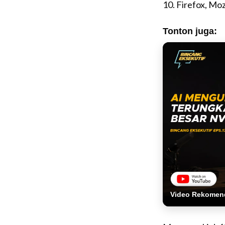
10. Firefox, Moz
Tonton juga:
Video Rekomen