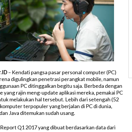
r.ID
– Kendati pangsa pasar personal computer (PC)
rena digulingkan penetrasi perangkat mobile, namun
nggunaan PC ditinggalkan begitu saja. Berbeda dengan
 yang rajin meng-update aplikasi mereka, pemakai PC
ntuk melakukan hal tersebut. Lebih dari setengah (52
 komputer terpopuler yang berjalan di PC di dunia,
dan Java ditemukan sudah usang.
Report Q1 2017 yang dibuat berdasarkan data dari