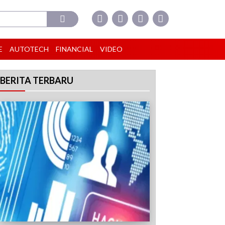
E
AUTOTECH
FINANCIAL
VIDEO
BERITA TERBARU