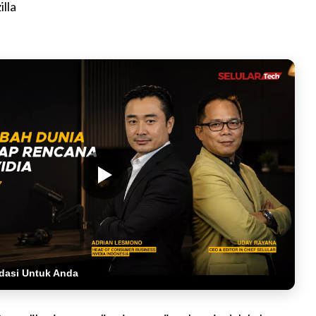
illa
dasi Untuk Anda