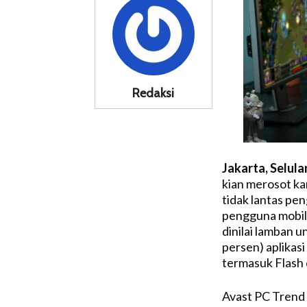
Redaksi
Jakarta, Selula
kian merosot ka
tidak lantas pe
pengguna mobile
dinilai lamban u
persen) aplikasi
termasuk Flash 
Avast PC Trend 