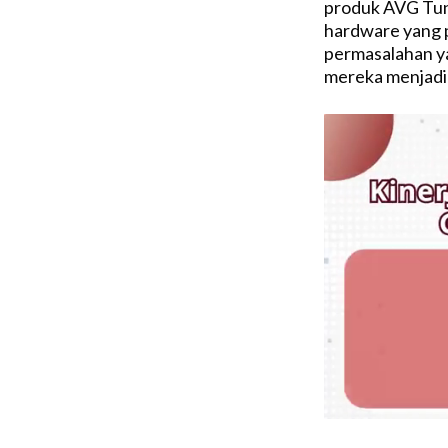
produk AVG Tune
hardware yang 
permasalahan y
mereka menjadi 