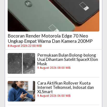
Bocoran Render Motorola Edge 70 Neo
Ungkap Empat Warna Dan Kamera 200MP
8 August 2026 22:00 WIB
Permukaan Bulan Bolong-bolong
Usai Dihantam Satelit SpaceX Elon
Musk
9 August 2026 08:00 WIB
Cara Aktifkan Rollover Kuota
Internet Telkomsel, Indosat dan
XLSmart
9 August 2026 06:00 WIB