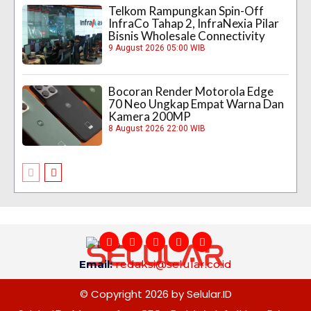
Telkom Rampungkan Spin-Off
InfraCo Tahap 2, InfraNexia Pilar
Bisnis Wholesale Connectivity
9 August 2026 05:00 WIB
Bocoran Render Motorola Edge
70 Neo Ungkap Empat Warna Dan
Kamera 200MP
8 August 2026 22:00 WIB
Email:
redaksi@selular.co.id
© Copyright 2026 by Selular.ID