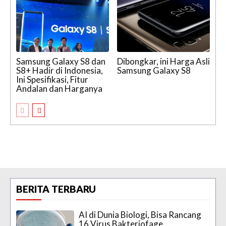
Samsung Galaxy S8 dan
Dibongkar, ini Harga Asli
S8+ Hadir di Indonesia,
Samsung Galaxy S8
Ini Spesifikasi, Fitur
Andalan dan Harganya
BERITA TERBARU
AI di Dunia Biologi, Bisa Rancang
16 Virus Bakteriofage