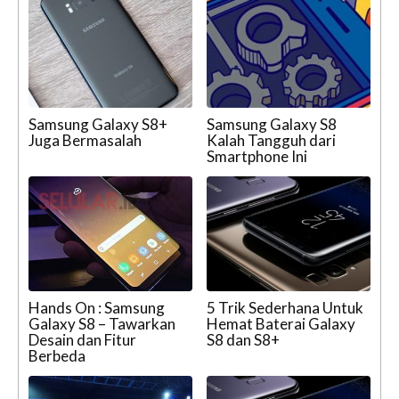
Samsung Galaxy S8+
Samsung Galaxy S8
Juga Bermasalah
Kalah Tangguh dari
Smartphone Ini
Hands On : Samsung
5 Trik Sederhana Untuk
Galaxy S8 – Tawarkan
Hemat Baterai Galaxy
Desain dan Fitur
S8 dan S8+
Berbeda