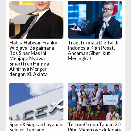
Habis-Habisan Franky
Transformasi Digital di
Widjaya: Bagaimana
Indonesia Kian Pesat,
Bos Sinar Mas Ini
Ancaman Siber Ikut
Menjaga Nyawa
Meningkat
Smartfren Hingga
Akhirnya Merger
dengan XL Axiata
SpaceX Siapkan Layanan
TelkomGroup Tanam 20
Seluler, Tantang
Ribu Mangrove di Jepara