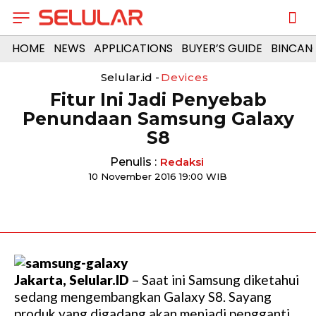
HOME
NEWS
APPLICATIONS
BUYER’S GUIDE
BINCAN
Selular.id -
Devices
Fitur Ini Jadi Penyebab
Penundaan Samsung Galaxy
S8
Penulis :
Redaksi
10 November 2016 19:00 WIB
Jakarta, Selular.ID
– Saat ini Samsung diketahui
sedang mengembangkan Galaxy S8. Sayang
produk yang digadang akan menjadi pengganti