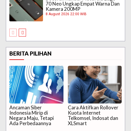
70 Neo Ungkap Empat Warna Dan
Kamera 200MP
8 August 2026 22:00 WIB
BERITA PILIHAN
Ancaman Siber
Cara Aktifkan Rollover
Indonesia Mirip di
Kuota Internet
Negara Maju, Tetapi
Telkomsel, Indosat dan
Ada Perbedaannya
XLSmart