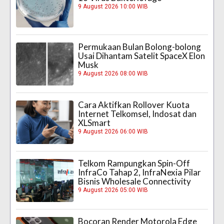
9 August 2026 10:00 WIB
Permukaan Bulan Bolong-bolong
Usai Dihantam Satelit SpaceX Elon
Musk
9 August 2026 08:00 WIB
Cara Aktifkan Rollover Kuota
Internet Telkomsel, Indosat dan
XLSmart
9 August 2026 06:00 WIB
Telkom Rampungkan Spin-Off
InfraCo Tahap 2, InfraNexia Pilar
Bisnis Wholesale Connectivity
9 August 2026 05:00 WIB
Bocoran Render Motorola Edge