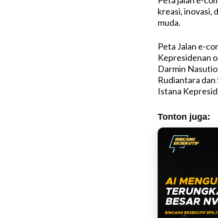
kreasi, inovasi,
muda.
Peta Jalan e-co
Kepresidenan o
Darmin Nasutio
Rudiantara dan 
Istana Kepresid
Tonton juga: