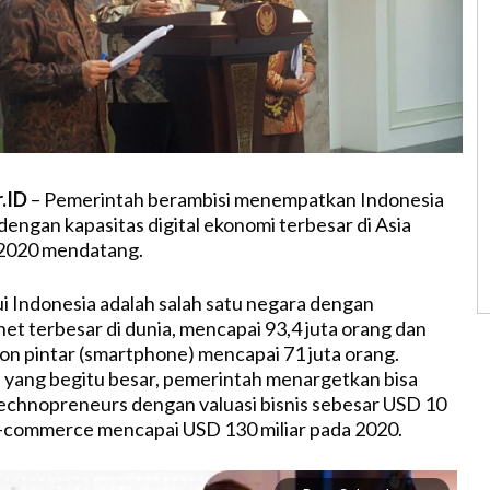
r.ID
– Pemerintah berambisi menempatkan Indonesia
dengan kapasitas digital ekonomi terbesar di Asia
2020 mendatang.
ui Indonesia adalah salah satu negara dengan
et terbesar di dunia, mencapai 93,4 juta orang dan
n pintar (smartphone) mencapai 71 juta orang.
yang begitu besar, pemerintah menargetkan bisa
technopreneurs dengan valuasi bisnis sebesar USD 10
i e-commerce mencapai USD 130 miliar pada 2020.