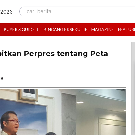
cari berita
 2026
BUYER’S GUIDE
BINCANG EKSEKUTIF
MAGAZINE
FEATUR
itkan Perpres tentang Peta
IB