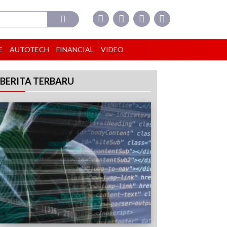
E
AUTOTECH
FINANCIAL
VIDEO
BERITA TERBARU