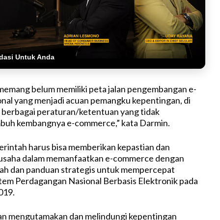
dasi Untuk Anda
a memang belum memiliki peta jalan pengembangan e-
nal yang menjadi acuan pemangku kepentingan, di
 berbagai peraturan/ketentuan yang tidak
uh kembangnya e-commerce,” kata Darmin.
erintah harus bisa memberikan kepastian dan
usaha dalam memanfaatkan e-commerce dengan
ah dan panduan strategis untuk mempercepat
tem Perdagangan Nasional Berbasis Elektronik pada
019.
akan mengutamakan dan melindungi kepentingan