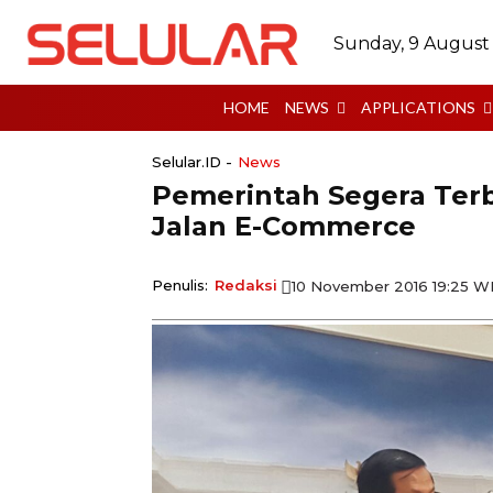
Sunday, 9 August
HOME
NEWS
APPLICATIONS
Selular.ID -
News
Pemerintah Segera Terb
Jalan E-Commerce
Penulis:
Redaksi
10 November 2016 19:25 W