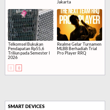
Jakarta
Telkomsel Bukukan
Realme Gelar Turnamen
Pendapatan Rp55,6
MLBB Berhadiah Trial
Triliun pada Semester I
Pro Player RRQ
2026
SMART DEVICES