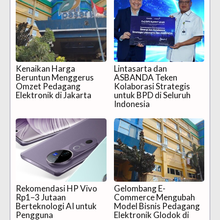
Kenaikan Harga
Lintasarta dan
Beruntun Menggerus
ASBANDA Teken
Omzet Pedagang
Kolaborasi Strategis
Elektronik di Jakarta
untuk BPD di Seluruh
Indonesia
Rekomendasi HP Vivo
Gelombang E-
Rp1–3 Jutaan
Commerce Mengubah
Berteknologi AI untuk
Model Bisnis Pedagang
Pengguna
Elektronik Glodok di