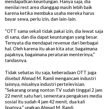
mendapatkan keuntungan. Hanya saja, dia
e
menilai rest area dianggap masih lebih baik
karena ketika membuka usaha mereka harus
bayar sewa, perlu izin, dan lain-lain.
“OTT sama sekali tidak pakai izin, dia lewat saja
di sana, dan dia dapat keuntungan yang besar.
Ternyata dia mendapat revenue dari berbagai
hal. Oleh karena itu akan kita atur, bagaimana
pajaknya, bagaimana peraturan menterinya,”
tandasnya.
Tidak sebatas itu saja, keberadaan OTT juga
disebut Ahmad M. Ramli mengancam industri
lainnya, misalnya industri pertelevisian.
“Sekarang orang nonton TV sudah tinggal 2 jam
22 menit satu hari, sementara pengakses media
sosial itu sudah 4 jam 42 menit, dua kali
lipatnya,” ungkap Ahmad M. Ramli.