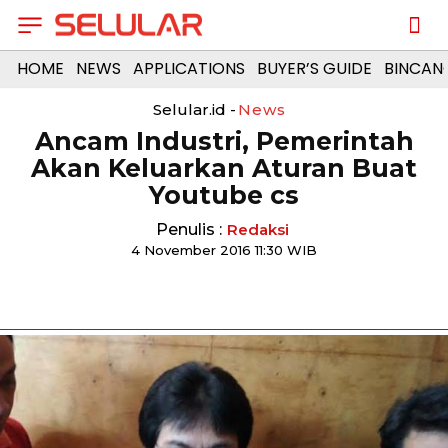
HOME
NEWS
APPLICATIONS
BUYER’S GUIDE
BINCAN
Selular.id -
News
Ancam Industri, Pemerintah
Akan Keluarkan Aturan Buat
Youtube cs
Penulis :
Redaksi
4 November 2016 11:30 WIB