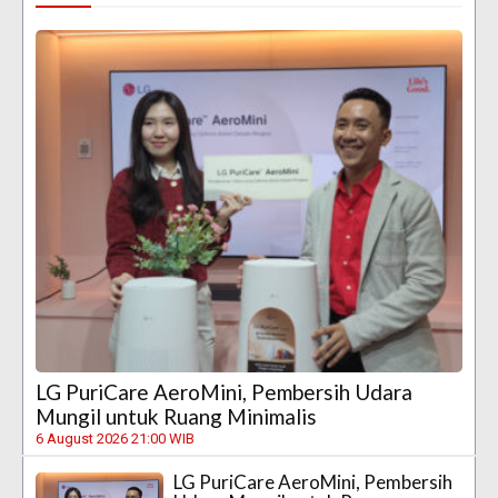
LG PuriCare AeroMini, Pembersih Udara
Mungil untuk Ruang Minimalis
6 August 2026 21:00 WIB
LG PuriCare AeroMini, Pembersih