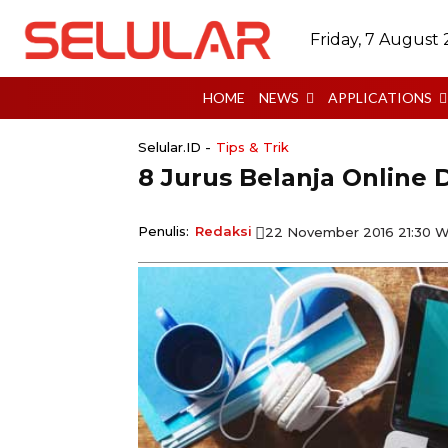
Friday, 7 August
HOME
NEWS
APPLICATIONS
Selular.ID -
Tips & Trik
8 Jurus Belanja Onlin
Penulis:
Redaksi
22 November 2016 21:30 