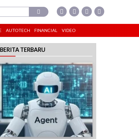
E
AUTOTECH
FINANCIAL
VIDEO
BERITA TERBARU