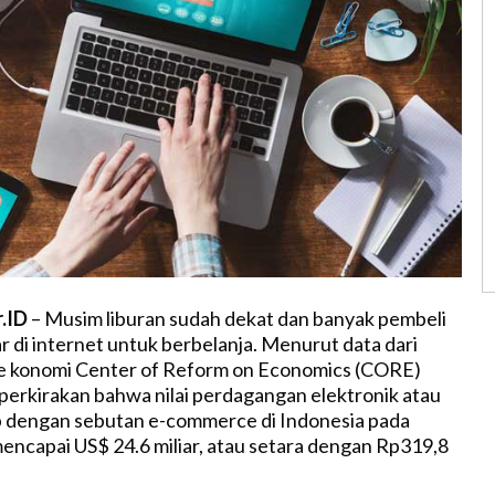
r.ID
– Musim liburan sudah dekat dan banyak pembeli
r di internet untuk berbelanja. Menurut data dari
e konomi Center of Reform on Economics (CORE)
erkirakan bahwa nilai perdagangan elektronik atau
b dengan sebutan e-commerce di Indonesia pada
mencapai US$ 24.6 miliar, atau setara dengan Rp319,8