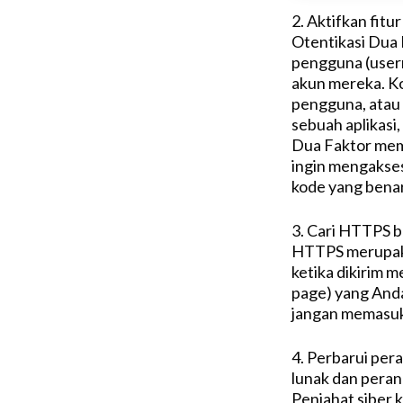
2. Aktifkan fit
Otentikasi Du
pengguna (user
akun mereka. Ko
pengguna, atau 
sebuah aplikasi,
Dua Faktor mem
ingin mengakse
kode yang benar
3. Cari HTTPS b
HTTPS merupaka
ketika dikirim m
page) yang Anda
jangan memasuka
4. Perbarui per
lunak dan peran
Penjahat siber 