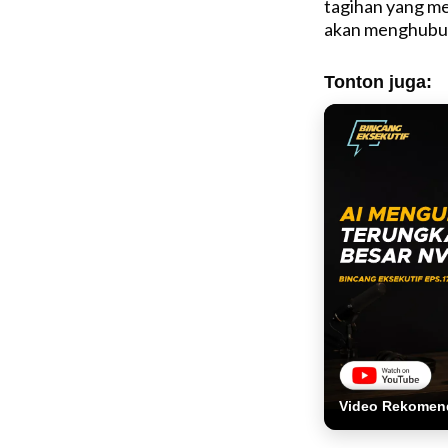
tagihan yang me
akan menghubun
Tonton juga:
Video Rekomen