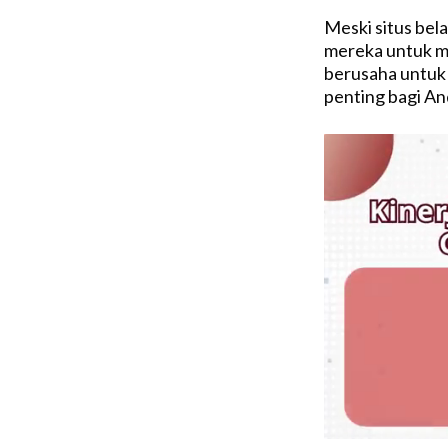
Meski situs bela
mereka untuk me
berusaha untuk
penting bagi An