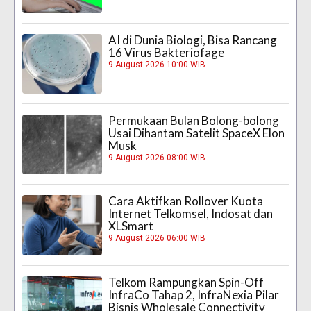
AI di Dunia Biologi, Bisa Rancang
16 Virus Bakteriofage
9 August 2026 10:00 WIB
Permukaan Bulan Bolong-bolong
Usai Dihantam Satelit SpaceX Elon
Musk
9 August 2026 08:00 WIB
Cara Aktifkan Rollover Kuota
Internet Telkomsel, Indosat dan
XLSmart
9 August 2026 06:00 WIB
Telkom Rampungkan Spin-Off
InfraCo Tahap 2, InfraNexia Pilar
Bisnis Wholesale Connectivity