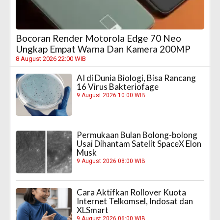
Bocoran Render Motorola Edge 70 Neo
Ungkap Empat Warna Dan Kamera 200MP
8 August 2026 22:00 WIB
AI di Dunia Biologi, Bisa Rancang
16 Virus Bakteriofage
9 August 2026 10:00 WIB
Permukaan Bulan Bolong-bolong
Usai Dihantam Satelit SpaceX Elon
Musk
9 August 2026 08:00 WIB
Cara Aktifkan Rollover Kuota
Internet Telkomsel, Indosat dan
XLSmart
9 August 2026 06:00 WIB