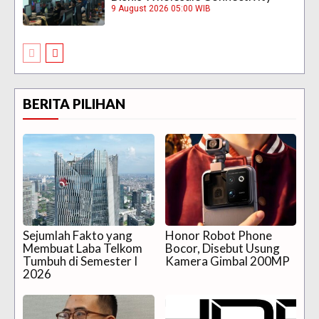
9 August 2026 05:00 WIB
BERITA PILIHAN
Sejumlah Fakto yang
Honor Robot Phone
Membuat Laba Telkom
Bocor, Disebut Usung
Tumbuh di Semester I
Kamera Gimbal 200MP
2026