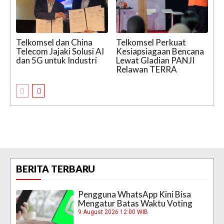
Telkomsel dan China
Telkomsel Perkuat
Telecom Jajaki Solusi AI
Kesiapsiagaan Bencana
dan 5G untuk Industri
Lewat Gladian PANJI
Relawan TERRA
BERITA TERBARU
Pengguna WhatsApp Kini Bisa
Mengatur Batas Waktu Voting
9 August 2026 12:00 WIB