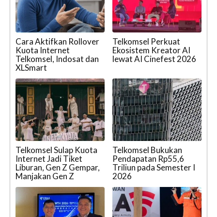
Cara Aktifkan Rollover
Telkomsel Perkuat
Kuota Internet
Ekosistem Kreator AI
Telkomsel, Indosat dan
lewat AI Cinefest 2026
XLSmart
Telkomsel Sulap Kuota
Telkomsel Bukukan
Internet Jadi Tiket
Pendapatan Rp55,6
Liburan, Gen Z Gempar,
Triliun pada Semester I
Manjakan Gen Z
2026